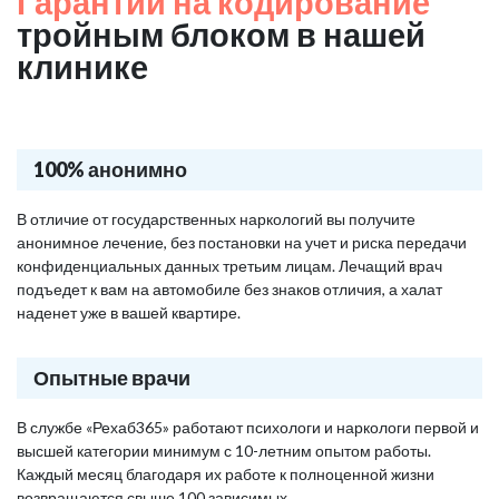
Гарантии на кодирование
тройным блоком в нашей
клинике
100% анонимно
В отличие от государственных наркологий вы получите
анонимное лечение, без постановки на учет и риска передачи
конфиденциальных данных третьим лицам. Лечащий врач
подъедет к вам на автомобиле без знаков отличия, а халат
наденет уже в вашей квартире.
Опытные врачи
В службе «Рехаб365» работают психологи и наркологи первой и
высшей категории минимум с 10-летним опытом работы.
Каждый месяц благодаря их работе к полноценной жизни
возвращаются свыше 100 зависимых.