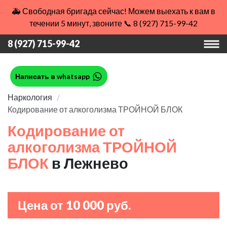
🚑 Свободная бригада сейчас! Можем выехать к вам в
течении 5 минут, звоните 📞 8 (927) 715-99-42
8 (927) 715-99-42
Написать в whatsapp
Наркология
Кодирование от алкоголизма ТРОЙНОЙ БЛОК
Кодирование от
алкоголизма ТРОЙНОЙ
БЛОК
в Лежнево
Цена от 10 000 руб.