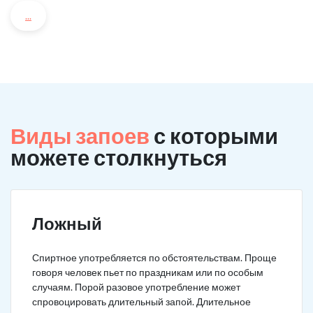
...
Виды запоев
с которыми
можете столкнуться
Ложный
Спиртное употребляется по обстоятельствам. Проще
говоря человек пьет по праздникам или по особым
случаям. Порой разовое употребление может
спровоцировать длительный запой. Длительное