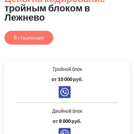
тройным блоком в
Лежнево
В стационаре
Тройной блок
от 10 000 руб.
Двойной блок
от 8 000 руб.