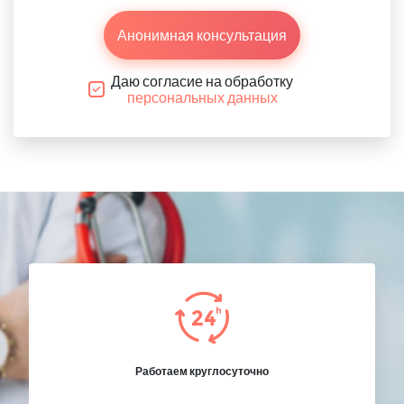
Анонимная консультация
Даю согласие на обработку
персональных данных
Работаем круглосуточно