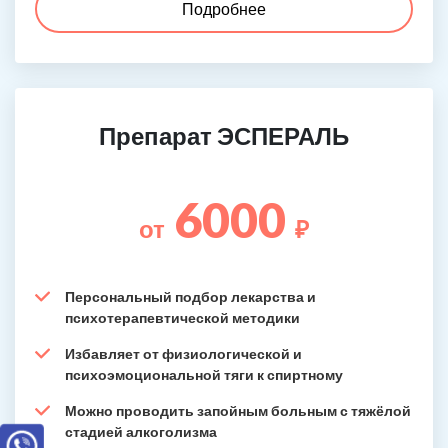
Подробнее
Препарат ЭСПЕРАЛЬ
6000
от
₽
Персональный подбор лекарства и
психотерапевтической методики
Избавляет от физиологической и
психоэмоциональной тяги к спиртному
Можно проводить запойным больным с тяжёлой
стадией алкоголизма