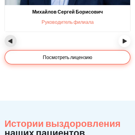
Михайлов Сергей Борисович
Руководитель филиала
‹
›
Посмотреть лицензию
Истории выздоровления
наших пациентов