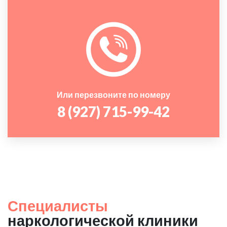
Или перезвоните по номеру
8 (927) 715-99-42
Специалисты
наркологической клиники