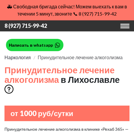
🚑 Свободная бригада сейчас! Можем выехать к вам в
течении 5 минут, звоните 📞 8 (927) 715-99-42
8 (927) 715-99-42
Написать в whatsapp
Наркология
Принудительное лечение алкоголизма
Принудительное лечение
алкоголизма
в Лихославле
от 1000 руб/сутки
Принудительное лечение алкоголизма в клинике «Рехаб 365» —