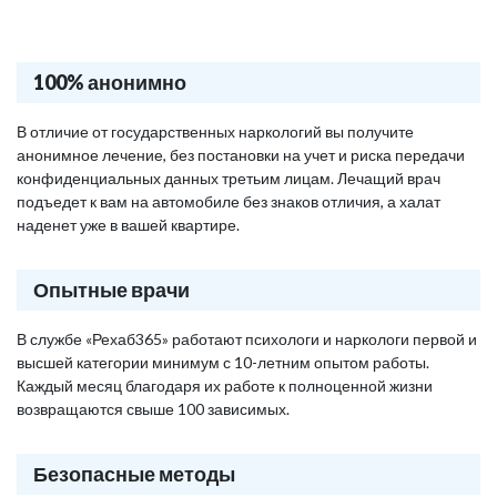
100% анонимно
В отличие от государственных наркологий вы получите
анонимное лечение, без постановки на учет и риска передачи
конфиденциальных данных третьим лицам. Лечащий врач
подъедет к вам на автомобиле без знаков отличия, а халат
наденет уже в вашей квартире.
Опытные врачи
В службе «Рехаб365» работают психологи и наркологи первой и
высшей категории минимум с 10-летним опытом работы.
Каждый месяц благодаря их работе к полноценной жизни
возвращаются свыше 100 зависимых.
Безопасные методы