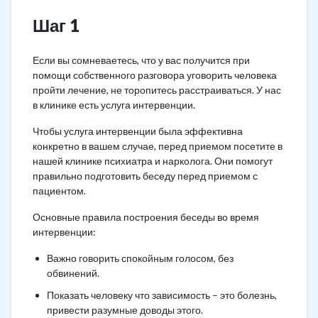
Шаг 1
Если вы сомневаетесь, что у вас получится при
помощи собственного разговора уговорить человека
пройти лечение, не торопитесь расстраиваться. У нас
в клинике есть услуга интервенции.
Чтобы услуга интервенции была эффективна
конкретно в вашем случае, перед приемом посетите в
нашей клинике психиатра и нарколога. Они помогут
правильно подготовить беседу перед приемом с
пациентом.
Основные правила построения беседы во время
интервенции:
Важно говорить спокойным голосом, без
обвинений.
Показать человеку что зависимость – это болезнь,
привести разумные доводы этого.