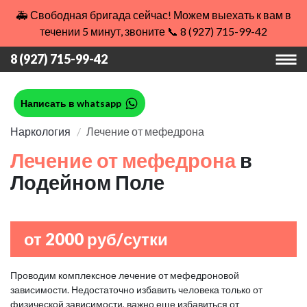
🚑 Свободная бригада сейчас! Можем выехать к вам в
течении 5 минут, звоните 📞 8 (927) 715-99-42
8 (927) 715-99-42
Написать в whatsapp
Наркология
Лечение от мефедрона
Лечение от мефедрона
в
Лодейном Поле
от 2000 руб/сутки
Проводим комплексное лечение от мефедроновой
зависимости. Недостаточно избавить человека только от
физической зависимости, важно еще избавиться от