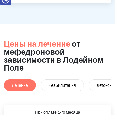
Цены на лечение
от
мефедроновой
зависимости в Лодейном
Поле
Лечение
Реабилитация
Детоксик
При оплате 1-го месяца