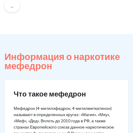
...
Информация о наркотике
мефедрон
Что такое мефедрон
Мефедрон (4-метилэфедрон, 4-метилметкатинон)
называют в определенных кругах: «Магия», «Мяу»,
«Меф», «Дед». Вплоть до 2010 года в РФ, а также
странах Европейского союза данное наркотическое