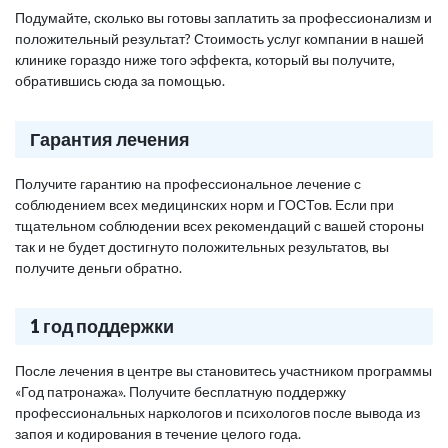
Подумайте, сколько вы готовы заплатить за профессионализм и
положительный результат? Стоимость услуг компании в нашей
клинике гораздо ниже того эффекта, который вы получите,
обратившись сюда за помощью.
Гарантия лечения
Получите гарантию на профессиональное лечение с
соблюдением всех медицинских норм и ГОСТов. Если при
тщательном соблюдении всех рекомендаций с вашей стороны
так и не будет достигнуто положительных результатов, вы
получите деньги обратно.
1 год поддержки
После лечения в центре вы становитесь участником программы
«Год патронажа». Получите бесплатную поддержку
профессиональных наркологов и психологов после вывода из
запоя и кодирования в течение целого года.