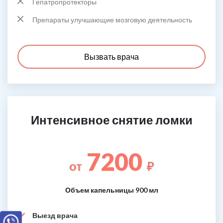
Гепатропротекторы
Препараты улучшающие мозговую деятельность
Вызвать врача
Интенсивное снятие ломки
7200
от
₽
Объем капельницы 900 мл
Выезд врача