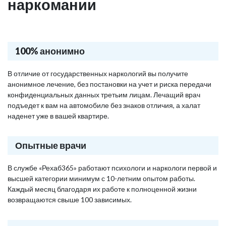
наркомании
100% анонимно
В отличие от государственных наркологий вы получите
анонимное лечение, без постановки на учет и риска передачи
конфиденциальных данных третьим лицам. Лечащий врач
подъедет к вам на автомобиле без знаков отличия, а халат
наденет уже в вашей квартире.
Опытные врачи
В службе «Рехаб365» работают психологи и наркологи первой и
высшей категории минимум с 10-летним опытом работы.
Каждый месяц благодаря их работе к полноценной жизни
возвращаются свыше 100 зависимых.