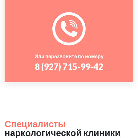
Или перезвоните по номеру
8 (927) 715-99-42
Специалисты
наркологической клиники