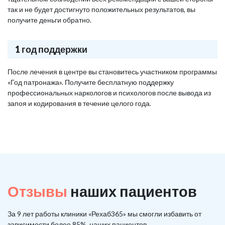
так и не будет достигнуто положительных результатов, вы
получите деньги обратно.
1 год поддержки
После лечения в центре вы становитесь участником программы
«Год патронажа». Получите бесплатную поддержку
профессиональных наркологов и психологов после вывода из
запоя и кодирования в течение целого года.
Отзывы
наших пациентов
За 9 лет работы клиники «Рехаб365» мы смогли избавить от
зависимости более 85%, наших пациентов