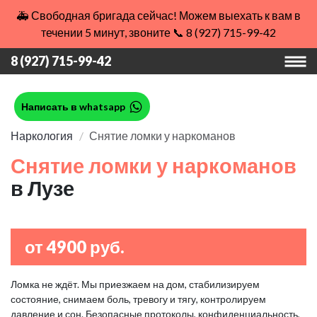
🚑 Свободная бригада сейчас! Можем выехать к вам в
течении 5 минут, звоните 📞 8 (927) 715-99-42
8 (927) 715-99-42
Написать в whatsapp
Наркология
Снятие ломки у наркоманов
Снятие ломки у наркоманов
в Лузе
от 4900 руб.
Ломка не ждёт. Мы приезжаем на дом, стабилизируем
состояние, снимаем боль, тревогу и тягу, контролируем
давление и сон. Безопасные протоколы, конфиденциальность,