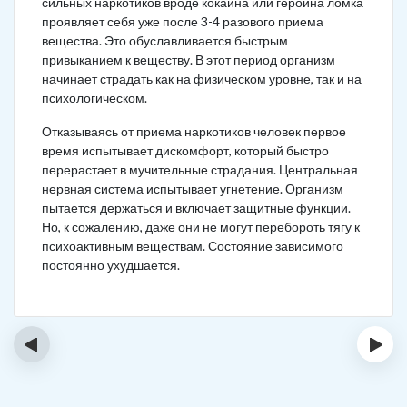
сильных наркотиков вроде кокаина или героина ломка
проявляет себя уже после 3-4 разового приема
вещества. Это обуславливается быстрым
привыканием к веществу. В этот период организм
начинает страдать как на физическом уровне, так и на
психологическом.
Отказываясь от приема наркотиков человек первое
время испытывает дискомфорт, который быстро
перерастает в мучительные страдания. Центральная
нервная система испытывает угнетение. Организм
пытается держаться и включает защитные функции.
Но, к сожалению, даже они не могут перебороть тягу к
психоактивным веществам. Состояние зависимого
постоянно ухудшается.
‹
›