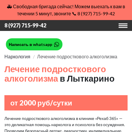
🚑 Свободная бригада сейчас! Можем выехать к вам в
течении 5 минут, звоните 📞 8 (927) 715-99-42
8 (927) 715-99-42
Написать в whatsapp
Наркология
Лечение подросткового алкоголизма
Лечение подросткового
алкоголизма
в Лыткарино
от 2000 руб/сутки
Лечение подросткового алкоголизма в клинике «Рехаб 365» —
это деликатная помощь нарколога и психолога без осуждения.
Проводим безопасный детокс, диагностику, индивидуальную