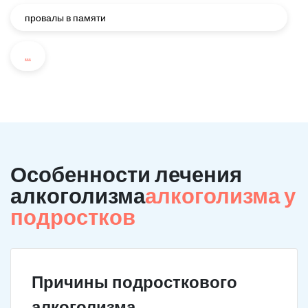
провалы в памяти
...
Особенности лечения
алкоголизма
алкоголизма у
подростков
Причины подросткового
алкоголизма