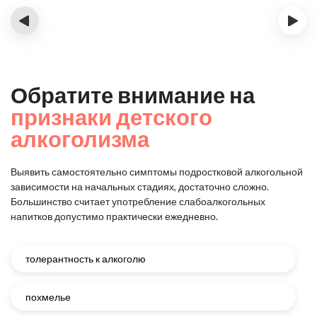
‹
›
Обратите внимание на
признаки детского
алкоголизма
Выявить самостоятельно симптомы подростковой алкогольной
зависимости на начальных стадиях, достаточно сложно.
Большинство считает употребление слабоалкогольных
напитков допустимо практически ежедневно.
толерантность к алкоголю
похмелье