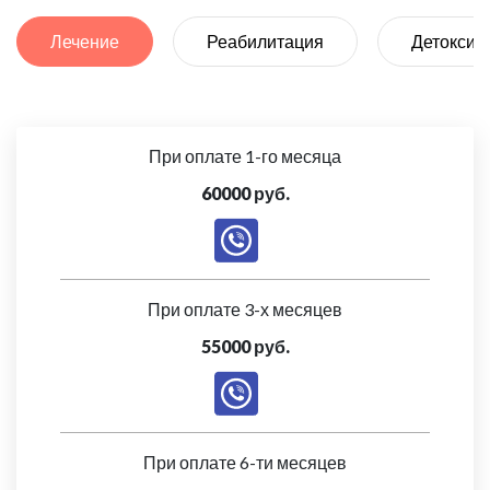
Лечение
Реабилитация
Детоксик
При оплате 1-го месяца
60000 руб.
При оплате 3-х месяцев
55000 руб.
При оплате 6-ти месяцев