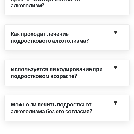
алкоголизм?
Как проходит лечение
подросткового алкоголизма?
Используется ли кодирование при
подростковом возрасте?
Можно ли лечить подростка от
алкоголизма без его согласия?