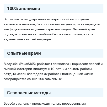
100% анонимно
В отличие от государственных наркологий вы получите
анонимное лечение, без постановки на учет и риска передачи
конфиденциальных данных третьим лицам. Лечащий врач
подъедет к вам на автомобиле без знаков отличия, а халат
наденет уже в вашей квартире.
Опытные врачи
В службе «Рехаб365» работают психологи и наркологи первой и
высшей категории минимум с 10-летним опытом работы.
Каждый месяц благодаря их работе к полноценной жизни
возвращаются свыше 100 зависимых.
Безопасные методы
Борьба с запоями происходит только проверенными