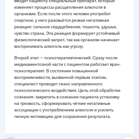
вводит пациенту специальный препарат, который
изменяет процессы расщепления алкоголя в
организме. Если после этого человек употребит
спиртное, у него разовьётся резкая негативная
реакция: сильное сердцебиение, тошнота, удушье,
чувство страха. Эта реакция формирует устойчивый
физиологический запрет, так как организм начинает
воспринимать алкоголь как угрозу.
Второй этап — психотерапевтический. Сразу после
медикаментозной части с пациентом работает врач-
психотерапевт. В состоянии повышенной
восприимчивости, вызванной первым этапом,
специалист проводит сеанс направленного
психологического воздействия. Цель этой обработки
сознания: закрепить в сознании пациента установку
на трезвость, сформировать чёткие негативные
ассоциации с употреблением алкоголя и усилить
личную мотивацию для сохранения результата.