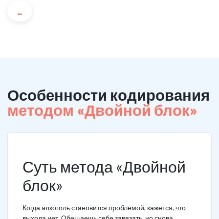
...
Особенности кодирования
методом «Двойной блок»
Суть метода «Двойной
блок»
Когда алкоголь становится проблемой, кажется, что
выхода нет. Обещаешь себе завязать, но снова