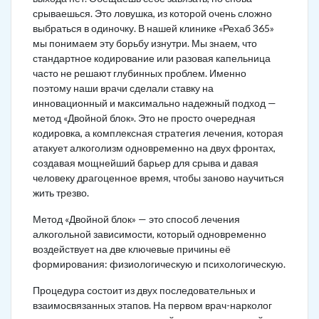
срываешься. Это ловушка, из которой очень сложно
выбраться в одиночку. В нашей клинике «Рехаб 365»
мы понимаем эту борьбу изнутри. Мы знаем, что
стандартное кодирование или разовая капельница
часто не решают глубинных проблем. Именно
поэтому наши врачи сделали ставку на
инновационный и максимально надежный подход —
метод «Двойной блок». Это не просто очередная
кодировка, а комплексная стратегия лечения, которая
атакует алкоголизм одновременно на двух фронтах,
создавая мощнейший барьер для срыва и давая
человеку драгоценное время, чтобы заново научиться
жить трезво.
Метод «Двойной блок» — это способ лечения
алкогольной зависимости, который одновременно
воздействует на две ключевые причины её
формирования: физиологическую и психологическую.
Процедура состоит из двух последовательных и
взаимосвязанных этапов. На первом врач-нарколог