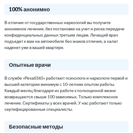
100% анонимно
В отличие от государственных наркологий вы получите
анонимное лечение, без постановки на учет и риска передачи
конфиденциальных данных третьим лицам. Лечащий врач
подъедет к вам на автомобиле без знаков отличия, а халат
наденет уже в вашей квартире.
Опытные врачи
В службе «Рехаб365» работают психологи и наркологи первой и
высшей категории минимум с 10-летним опытом работы.
Каждый месяц благодаря их работе к полноценной жизни
возвращаются свыше 100 зависимых. Только комплексное
лечение. Сертификаты у всех врачей. У нас работают только
сертифицированные специалисты.
Безопасные методы