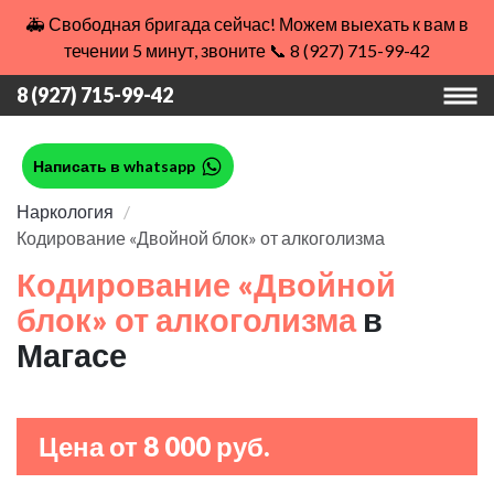
🚑 Свободная бригада сейчас! Можем выехать к вам в
течении 5 минут, звоните 📞 8 (927) 715-99-42
8 (927) 715-99-42
Написать в whatsapp
Наркология
Кодирование «Двойной блок» от алкоголизма
Кодирование «Двойной
блок» от алкоголизма
в
Магасе
Цена от 8 000 руб.