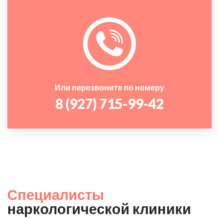
Или перезвоните по номеру
8 (927) 715-99-42
Специалисты
наркологической клиники