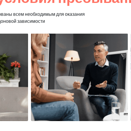
ованы всем необходимым для оказания
доновой зависимости