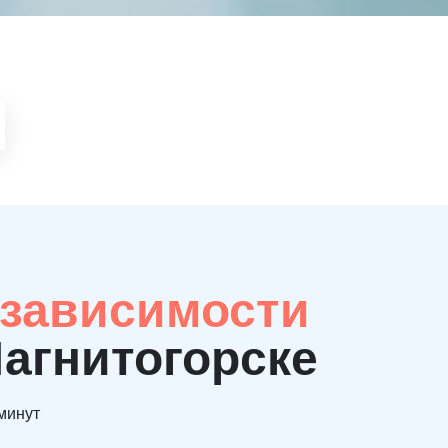
 зависимости
Магнитогорске
 минут