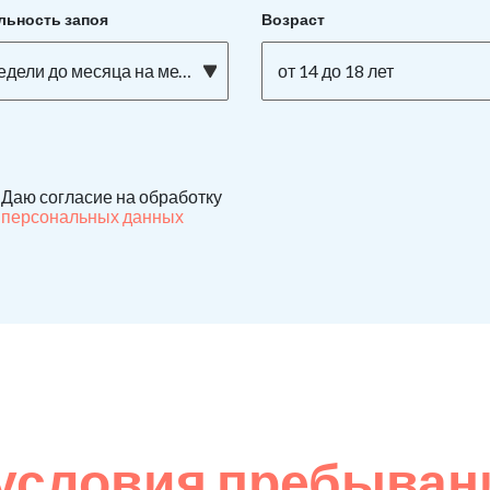
льность запоя
Возраст
едели до месяца на метадоне
от 14 до 18 лет
Даю согласие на обработку
персональных данных
условия пребывани