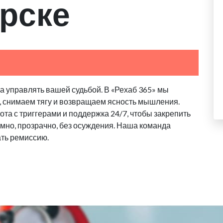
рске
 управлять вашей судьбой. В «Рехаб 365» мы
, снимаем тягу и возвращаем ясность мышления.
та с триггерами и поддержка 24/7, чтобы закрепить
имно, прозрачно, без осуждения. Наша команда
ать ремиссию.