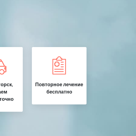
орск,
Повторное лечение
аем
бесплатно
точно