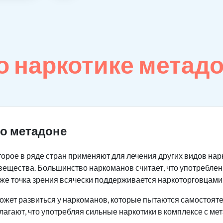
 наркотике метад
о метадоне
оторое в ряде стран применяют для лечения других видов на
вещества. Большинство наркоманов считает, что употреблен
же точка зрения всячески поддерживается наркоторговцами
ожет развиться у наркоманов, которые пытаются самостояте
лагают, что употребляя сильные наркотики в комплексе с ме