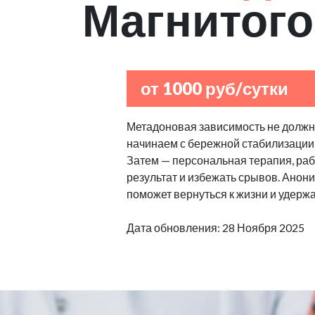
Магнитого
от 1000 руб/сутки
Метадоновая зависимость не должна
начинаем с бережной стабилизации
Затем — персональная терапия, рабо
результат и избежать срывов. Анон
поможет вернуться к жизни и удерж
Дата обновления: 28 Ноября 2025