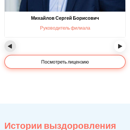
Михайлов Сергей Борисович
Руководитель филиала
‹
›
Посмотреть лицензию
Истории выздоровления