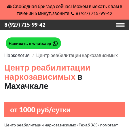
🚑 Свободная бригада сейчас! Можем выехать к вам в
течении 5 минут, звоните 📞 8 (927) 715-99-42
8 (927) 715-99-42
Написать в whatsapp
Наркология
Центр реабилитации наркозависимых
Центр реабилитации
наркозависимых
в
Махачкале
от 1000 руб/сутки
Центр реабилитации наркозависимых «Рехаб 365» помогает