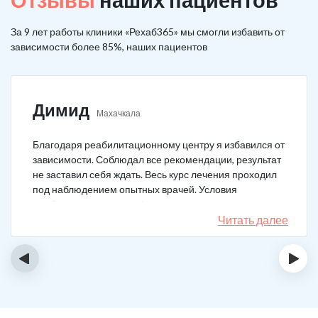
За 9 лет работы клиники «Рехаб365» мы смогли избавить от
зависимости более 85%, наших пациентов
Димид
Махачкала
Благодаря реабилитационному центру я избавился от
зависимости. Соблюдал все рекомендации, результат
не заставил себя ждать. Весь курс лечения проходил
под наблюдением опытных врачей. Условия
пребывания супер комфортные: вкусная еда, уютно,
есть все необходимое для жизни. У меня не возникало
Читать далее
никаких стрессовых ситуаций.
‹
›