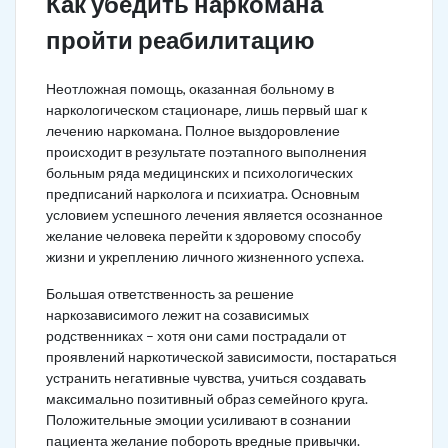
Как убедить наркомана
пройти реабилитацию
Неотложная помощь, оказанная больному в
наркологическом стационаре, лишь первый шаг к
лечению наркомана. Полное выздоровление
происходит в результате поэтапного выполнения
больным ряда медицинских и психологических
предписаний нарколога и психиатра. Основным
условием успешного лечения является осознанное
желание человека перейти к здоровому способу
жизни и укреплению личного жизненного успеха.
Большая ответственность за решение
наркозависимого лежит на созависимых
родственниках – хотя они сами пострадали от
проявлений наркотической зависимости, постараться
устранить негативные чувства, учиться создавать
максимально позитивный образ семейного круга.
Положительные эмоции усиливают в сознании
пациента желание побороть вредные привычки.