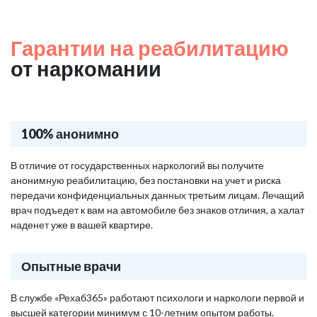
Гарантии на реабилитацию
от наркомании
100% анонимно
В отличие от государственных наркологий вы получите
анонимную реабилитацию, без постановки на учет и риска
передачи конфиденциальных данных третьим лицам. Лечащий
врач подъедет к вам на автомобиле без знаков отличия, а халат
наденет уже в вашей квартире.
Опытные врачи
В службе «Рехаб365» работают психологи и наркологи первой и
высшей категории минимум с 10-летним опытом работы.