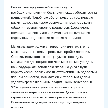
Бывает, что аргументы близких кажутся
неубедительными или больному некуда обратиться за
поддержкой. Подобные обстоятельства увеличивают
риски наркозависимого вернуться к прежнему кругу
общения, возникновению рецидивов. Здесь очень
помогает пациенту индивидуальная консультация
нарколога, предложение лечения анонимно.
Мы оказываем услуги интервенции для тех, кто не
может самостоятельно решиться пройти лечение.
Специалисты нашего центра умеют находить
мотивацию для пациентов, чтобы не только убедить,
но и поддержать в человеке желание уйти с пути
наркотической зависимости, стать активным здоровым
членом общества, заниматься интересным делом,
уделять время любимым людям. Наши психологи в
99% случаев могут уговорить больного пройти
лечение от наркомании в клинике. Даем полную
гарантию на положительный результат лечения.
Используем индивидуальный подход к каждому
человеку.