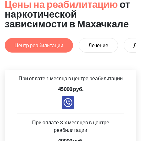
Цены на реабилитацию
от
наркотической
зависимости в Махачкале
Центр реабилитации
Лечение
Де
При оплате 1 месяца в центре реабилитации
45000 руб.
При оплате 3-х месяцев в центре
реабилитации
40000 руб.