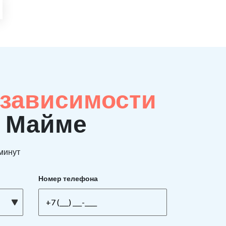
 зависимости
в Майме
 минут
Номер телефона