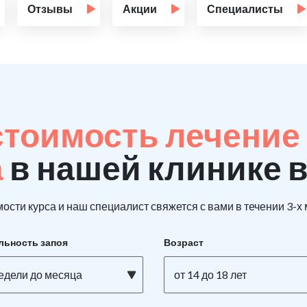
Отзывы
Акции
Специалисты
стоимость лечение
а
в нашей клинике 
ости курса и наш специалист свяжется с вами в течении 3-х
льность запоя
Возраст
недели до месяца
от 14 до 18 лет