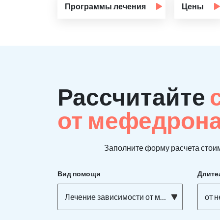
Программы лечения
Цены
Рассчитайте
от мефедрон
Заполните форму расчета стоим
Вид помощи
Длите
Лечение зависимости от мефедрона
от 