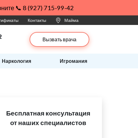
ните 📞 8 (927) 715-99-42
ртификаты
Контакты
Майма
2
Вызвать врача
Наркология
Игромания
Бесплатная консультация
от наших специалистов