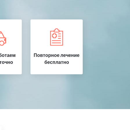
ботаем
Повторное лечение
точно
бесплатно