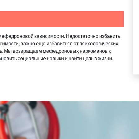
мефедроновой зависимости. Недостаточно избавить
исимости, важно еще избавиться от психологических
ь. Мы возвращаем мефедроновых наркоманов к
новить социальные навыки и найти цель в жизни.