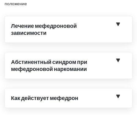
положение
Лечение мефедроновой
зависимости
Абстинентный синдром при
мефедроновой наркомании
Как действует мефедрон