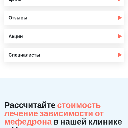
Отзывы
Акции
Специалисты
Рассчитайте
стоимость
лечение зависимости от
мефедрона
в нашей клинике