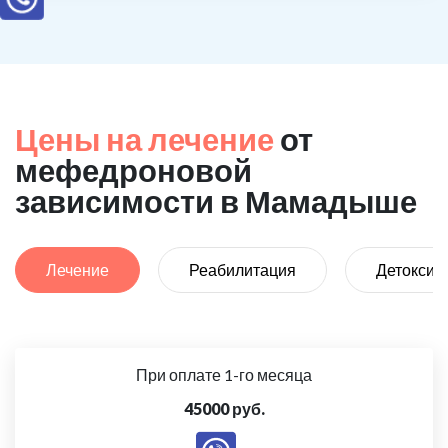
Цены на лечение
от
мефедроновой
зависимости в Мамадыше
Лечение
Реабилитация
Детоксик
При оплате 1-го месяца
45000 руб.