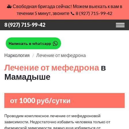
🚑 Свободная бригада сейчас! Можем выехать к вам в
течении 5 минут, звоните 📞 8 (927) 715-99-42
8 (927) 715-99-42
Написать в whatsapp
Наркология
Лечение от мефедрона
Лечение от мефедрона
в
Мамадыше
от 1000 руб/сутки
Проводим комплексное лечение от мефедроновой
зависимости. Недостаточно избавить человека только от
физической зависимости, важно еще избавиться от