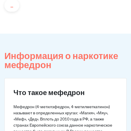
...
Информация о наркотике
мефедрон
Что такое мефедрон
Мефедрон (4-метилэфедрон, 4-метилметкатинон)
называют в определенных кругах: «Магия», «Мяу»,
«Меф», «Дед». Вплоть до 2010 года в РФ, а также
странах Европейского союза данное наркотическое