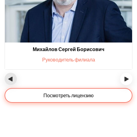
Михайлов Сергей Борисович
Руководитель филиала
‹
›
Посмотреть лицензию