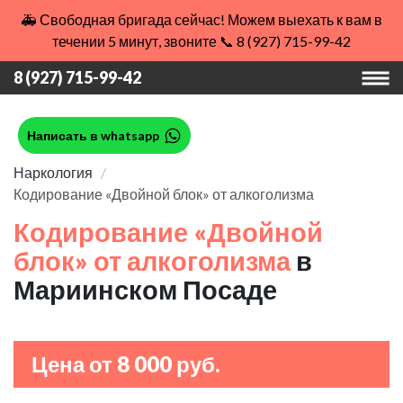
🚑 Свободная бригада сейчас! Можем выехать к вам в
течении 5 минут, звоните 📞 8 (927) 715-99-42
8 (927) 715-99-42
Написать в whatsapp
Наркология
Кодирование «Двойной блок» от алкоголизма
Кодирование «Двойной
блок» от алкоголизма
в
Мариинском Посаде
Цена от 8 000 руб.