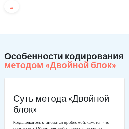
...
Особенности кодирования
методом «Двойной блок»
Суть метода «Двойной
блок»
Когда алкоголь становится проблемой, кажется, что
выхода нет. Обещаешь себе завязать, но снова