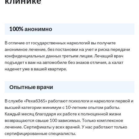
клинике
100% анонимно
В отличие от государственных наркологий вы получите
анонимное лечение, без постановки на учет и риска передачи
конфиденциальных данных третьим лицам. Лечащий врач
подъедет к вам на автомобиле без знаков отличия, а халат
наденет уже в вашей квартире.
Опытные врачи
В службе «Рехаб365» работают психологи и наркологи первой и
высшей категории минимум с 10-летним опытом работы.
Каждый месяц благодаря их работе к полноценной жизни
возвращаются свыше 100 зависимых. Только комплексное
лечение. Сертификаты у всех врачей. У нас работают только
сертифицированные специалисты.