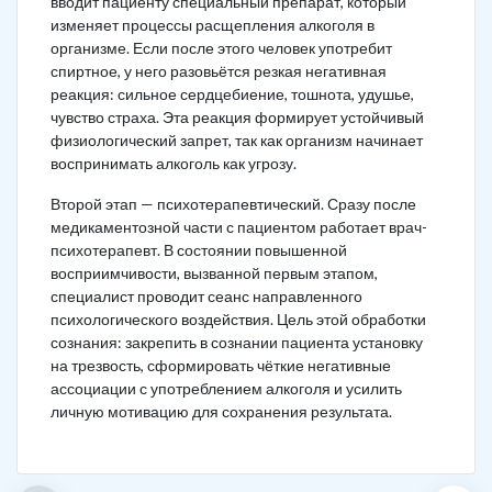
вводит пациенту специальный препарат, который
изменяет процессы расщепления алкоголя в
организме. Если после этого человек употребит
спиртное, у него разовьётся резкая негативная
реакция: сильное сердцебиение, тошнота, удушье,
чувство страха. Эта реакция формирует устойчивый
физиологический запрет, так как организм начинает
воспринимать алкоголь как угрозу.
Второй этап — психотерапевтический. Сразу после
медикаментозной части с пациентом работает врач-
психотерапевт. В состоянии повышенной
восприимчивости, вызванной первым этапом,
специалист проводит сеанс направленного
психологического воздействия. Цель этой обработки
сознания: закрепить в сознании пациента установку
на трезвость, сформировать чёткие негативные
ассоциации с употреблением алкоголя и усилить
личную мотивацию для сохранения результата.