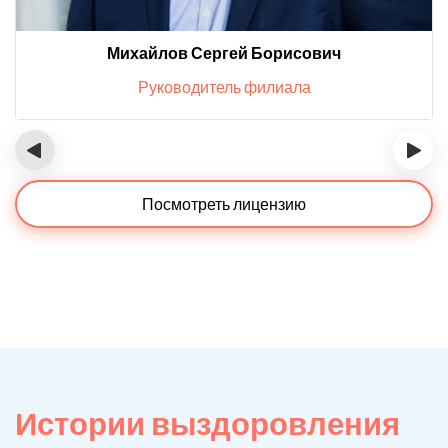
Михайлов Сергей Борисович
Руководитель филиала
‹
›
Посмотреть лицензию
Истории выздоровления