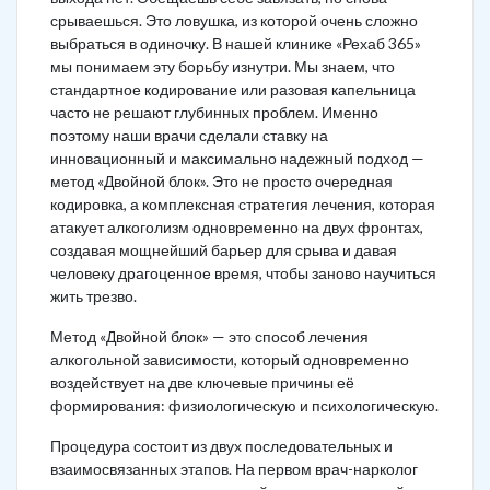
срываешься. Это ловушка, из которой очень сложно
выбраться в одиночку. В нашей клинике «Рехаб 365»
мы понимаем эту борьбу изнутри. Мы знаем, что
стандартное кодирование или разовая капельница
часто не решают глубинных проблем. Именно
поэтому наши врачи сделали ставку на
инновационный и максимально надежный подход —
метод «Двойной блок». Это не просто очередная
кодировка, а комплексная стратегия лечения, которая
атакует алкоголизм одновременно на двух фронтах,
создавая мощнейший барьер для срыва и давая
человеку драгоценное время, чтобы заново научиться
жить трезво.
Метод «Двойной блок» — это способ лечения
алкогольной зависимости, который одновременно
воздействует на две ключевые причины её
формирования: физиологическую и психологическую.
Процедура состоит из двух последовательных и
взаимосвязанных этапов. На первом врач-нарколог