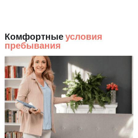
Комфортные
условия
пребывания