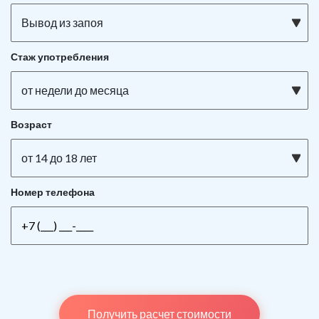
Вывод из запоя
Стаж употребления
от недели до месяца
Возраст
от 14 до 18 лет
Номер телефона
Получить расчет стоимости