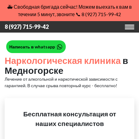
🚑 Свободная бригада сейчас! Можем выехать к вам в
течении 5 минут, звоните 📞 8 (927) 715-99-42
8 (927) 715-99-42
Написать в whatsapp
Наркологическая клиника
в
Медногорске
Лечение от алкогольной и наркотической зависимости с
гарантией.
В случае срыва повторный курс - бесплатно!
Бесплатная консультация от
наших специалистов