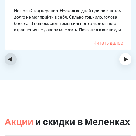
На новый год перепил. Несколько дней гуляли и потом
долго не мог прийти в себя. Сильно тошнило, голова
болела. В общем, симптомы сильного алкогольного
отравления не давали мне жить. Позвонил в клинику и
вызвал врача на дом. Через 20 минут приехал
нарколог, поставил мне усиленную капельницу. Сразу
Читать далее
стало легче.
‹
›
Акции
и скидки в Меленках