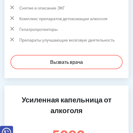
Снятие и описание ЭКГ
Комплекс препаратов детоксикации алкоголя
Гепатропротекторы
Препараты улучшающие мозговую деятельность
Вызвать врача
Усиленная капельница от
алкоголя