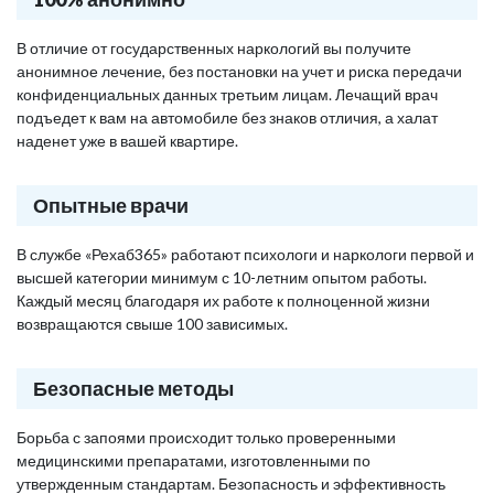
В отличие от государственных наркологий вы получите
анонимное лечение, без постановки на учет и риска передачи
конфиденциальных данных третьим лицам. Лечащий врач
подъедет к вам на автомобиле без знаков отличия, а халат
наденет уже в вашей квартире.
Опытные врачи
В службе «Рехаб365» работают психологи и наркологи первой и
высшей категории минимум с 10-летним опытом работы.
Каждый месяц благодаря их работе к полноценной жизни
возвращаются свыше 100 зависимых.
Безопасные методы
Борьба с запоями происходит только проверенными
медицинскими препаратами, изготовленными по
утвержденным стандартам. Безопасность и эффективность