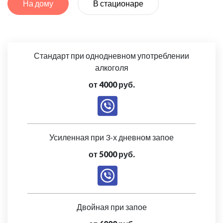
На дому
В стационаре
Стандарт при однодневном употреблении
алкоголя
от 4000 руб.
Усиленная при 3-х дневном запое
от 5000 руб.
Двойная при запое