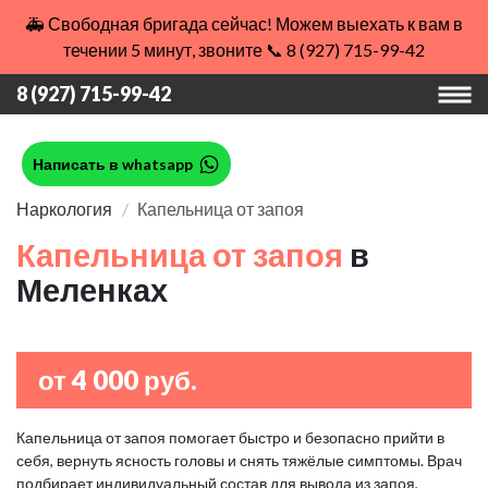
🚑 Свободная бригада сейчас! Можем выехать к вам в
течении 5 минут, звоните 📞 8 (927) 715-99-42
8 (927) 715-99-42
Написать в whatsapp
Наркология
Капельница от запоя
Капельница от запоя
в
Меленках
от 4 000 руб.
Капельница от запоя помогает быстро и безопасно прийти в
себя, вернуть ясность головы и снять тяжёлые симптомы. Врач
подбирает индивидуальный состав для вывода из запоя,