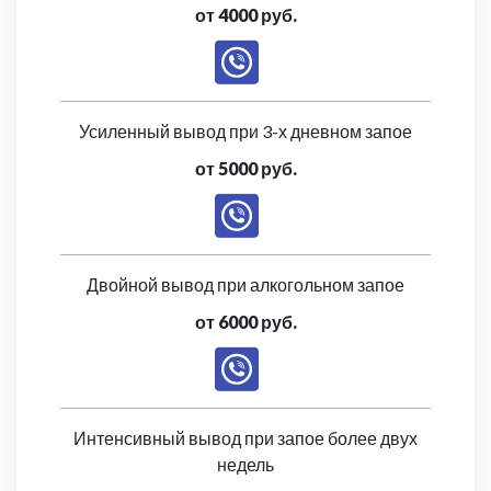
от 4000 руб.
Усиленный вывод при 3-х дневном запое
от 5000 руб.
Двойной вывод при алкогольном запое
от 6000 руб.
Интенсивный вывод при запое более двух
недель