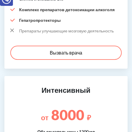
Комплекс препаратов детоксикации алкоголя
Гепатропротекторы
Препараты улучшающие мозговую деятельность
Вызвать врача
Интенсивный
8000
от
₽
Объем капельницы 1200 мл