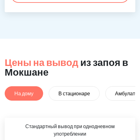
Цены на вывод
из запоя в
Мокшане
На дому
В стационаре
Амбулато
Стандартный вывод при однодневном
употреблении