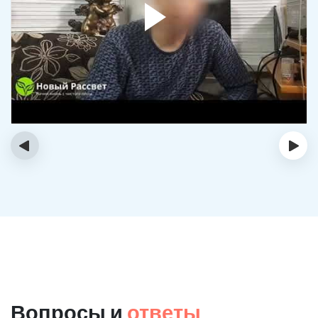
‹
›
Вопросы и
ответы