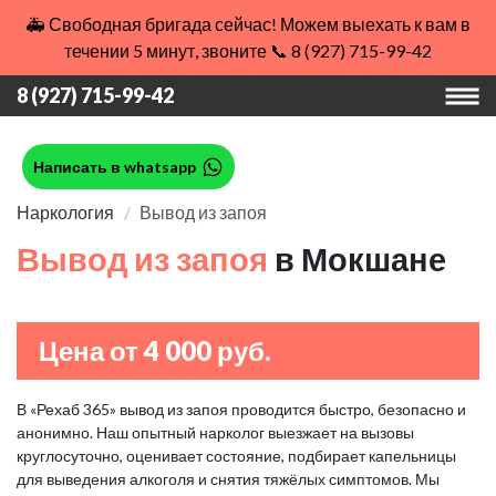
🚑 Свободная бригада сейчас! Можем выехать к вам в
течении 5 минут, звоните 📞 8 (927) 715-99-42
8 (927) 715-99-42
Написать в whatsapp
Наркология
Вывод из запоя
Вывод из запоя
в Мокшане
Цена от 4 000 руб.
В «Рехаб 365» вывод из запоя проводится быстро, безопасно и
анонимно. Наш опытный нарколог выезжает на вызовы
круглосуточно, оценивает состояние, подбирает капельницы
для выведения алкоголя и снятия тяжёлых симптомов. Мы