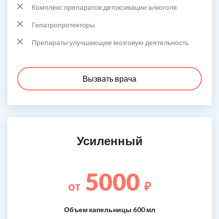
Комплекс препаратов детоксикации алкоголя
Гепатропротекторы
Препараты улучшающие мозговую деятельность
Вызвать врача
Усиленный
5000
от
₽
Объем капельницы 600 мл