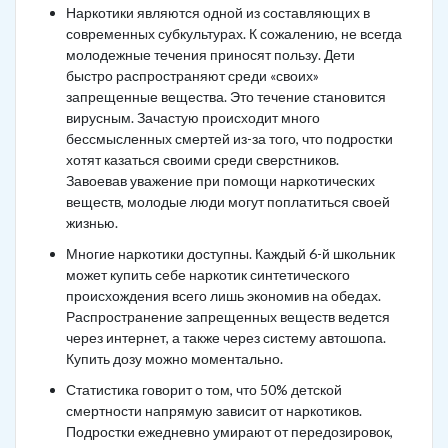
Наркотики являются одной из составляющих в
современных субкультурах. К сожалению, не всегда
молодежные течения приносят пользу. Дети
быстро распространяют среди «своих»
запрещенные вещества. Это течение становится
вирусным. Зачастую происходит много
бессмысленных смертей из-за того, что подростки
хотят казаться своими среди сверстников.
Завоевав уважение при помощи наркотических
веществ, молодые люди могут поплатиться своей
жизнью.
Многие наркотики доступны. Каждый 6-й школьник
может купить себе наркотик синтетического
происхождения всего лишь экономив на обедах.
Распространение запрещенных веществ ведется
через интернет, а также через систему автошопа.
Купить дозу можно моментально.
Статистика говорит о том, что 50% детской
смертности напрямую зависит от наркотиков.
Подростки ежедневно умирают от передозировок,