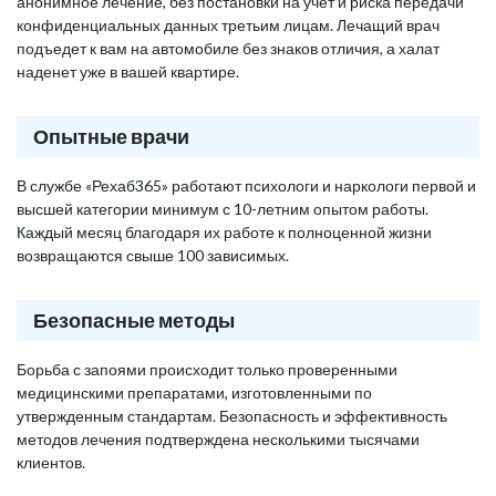
анонимное лечение, без постановки на учет и риска передачи
конфиденциальных данных третьим лицам. Лечащий врач
подъедет к вам на автомобиле без знаков отличия, а халат
наденет уже в вашей квартире.
Опытные врачи
В службе «Рехаб365» работают психологи и наркологи первой и
высшей категории минимум с 10-летним опытом работы.
Каждый месяц благодаря их работе к полноценной жизни
возвращаются свыше 100 зависимых.
Безопасные методы
Борьба с запоями происходит только проверенными
медицинскими препаратами, изготовленными по
утвержденным стандартам. Безопасность и эффективность
методов лечения подтверждена несколькими тысячами
клиентов.