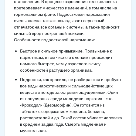
становления. В процессе взросления тело человека
претерпевает множество изменений, в том числе на
гормональном фоне. Подростковая наркомания
очень опасна, так как накладывает серьезный
отпечаток на все органы и системы, а также приносит
сильный вред неокрепшей психики.
Особенности подростковой наркомании:
Быстрое и сильное привыкание. Привыкание к
наркотикам, в том числе и к легким происходит
намного быстрее, чем у взрослого в силу
особенностей растущего организма.
Подростки, как правило, не разбираются и пробуют
все виды наркотических и сильнодействующих
веществ в погоде за острыми ощущениями. Один
из популярных среди молодежи наркотик – это
«Крокодил» (Дезоморфин). Он готовится из
таблеток с содержанием кодеина, бензина,
растворителей и др. Такой состав убивает человека
в среднем за два года. Смерть медленная и
мучительная.