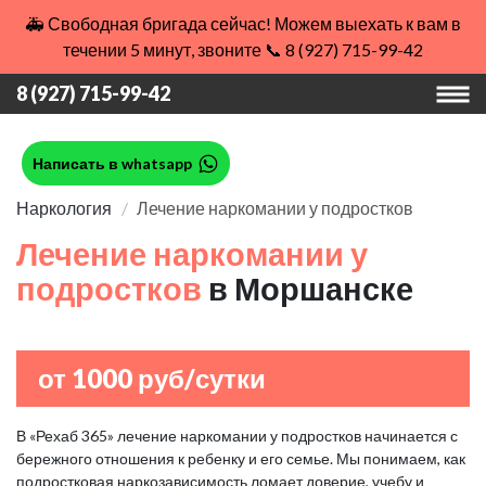
🚑 Свободная бригада сейчас! Можем выехать к вам в
течении 5 минут, звоните 📞 8 (927) 715-99-42
8 (927) 715-99-42
Написать в whatsapp
Наркология
Лечение наркомании у подростков
Лечение наркомании у
подростков
в Моршанске
от 1000 руб/сутки
В «Рехаб 365» лечение наркомании у подростков начинается с
бережного отношения к ребенку и его семье. Мы понимаем, как
подростковая наркозависимость ломает доверие, учебу и