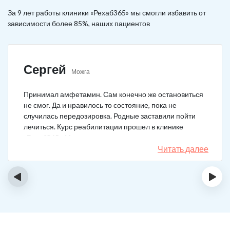
За 9 лет работы клиники «Рехаб365» мы смогли избавить от
зависимости более 85%, наших пациентов
Сергей
Можга
Принимал амфетамин. Сам конечно же остановиться
не смог. Да и нравилось то состояние, пока не
случилась передозировка. Родные заставили пойти
лечиться. Курс реабилитации прошел в клинике
«Рехаб365». Много месяцев уже не принимаю.
Счастлив, что освободился.
Читать далее
‹
›