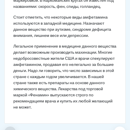
маркировкой. В наркоманских кругах он известен под
названиями: скорость, фен, спиды, голландец.
Стоит отметить, что некоторые виды амфетамина
используются в западной медицине. Назначают
данное вещество при аутизме, синдроме дефицита
внимания, лишнем весе или депрессии.
Легальное применение в медицине данного вещества
делает возможным производить махинации. Многие
недобросовестные жители США и врачи спекулируют
амфетамином, продавая его нелегально за большие
деньги. Надо ли говорить, что число зависимых в этой
стране с каждым годом увеличивается. В нашей
стране также есть препараты на основе данного
химического вещества. Лекарства под торговой
маркой «Фенамин» выпускаются строго по
рекомендациям врача и купить их любой желающий
не может.