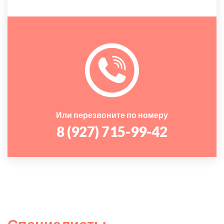
Или перезвоните по номеру
8 (927) 715-99-42