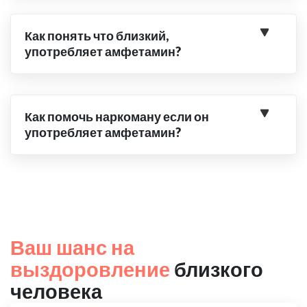
Как понять что близкий,
употребляет амфетамин?
Как помочь наркоману если он
употребляет амфетамин?
Ваш шанс на
выздоровление
близкого
человека