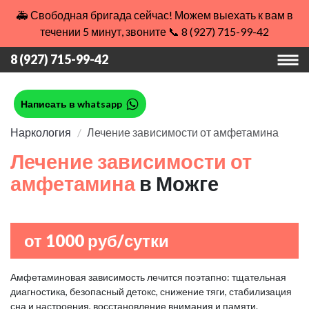
🚑 Свободная бригада сейчас! Можем выехать к вам в
течении 5 минут, звоните 📞 8 (927) 715-99-42
8 (927) 715-99-42
Написать в whatsapp
Наркология
Лечение зависимости от амфетамина
Лечение зависимости от
амфетамина
в Можге
от 1000 руб/сутки
Амфетаминовая зависимость лечится поэтапно: тщательная
диагностика, безопасный детокс, снижение тяги, стабилизация
сна и настроения, восстановление внимания и памяти.