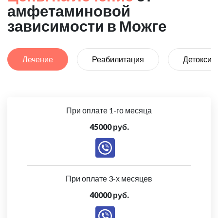
амфетаминовой
зависимости в Можге
Лечение
Реабилитация
Детоксик
При оплате 1-го месяца
45000 руб.
При оплате 3-х месяцев
40000 руб.