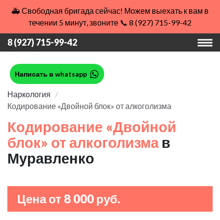
🚑 Свободная бригада сейчас! Можем выехать к вам в
течении 5 минут, звоните 📞 8 (927) 715-99-42
8 (927) 715-99-42
Написать в whatsapp
Наркология
Кодирование «Двойной блок» от алкоголизма
Кодирование «Двойной
блок» от алкоголизма
в
Муравленко
Цена от 8 000 руб.