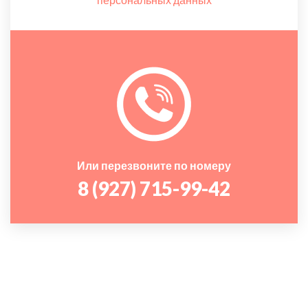
Или перезвоните по номеру
8 (927) 715-99-42