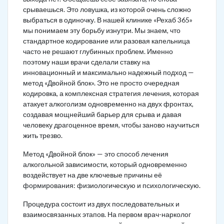
срываешься. Это ловушка, из которой очень сложно
выбраться в одиночку. В нашей клинике «Рехаб 365»
мы понимаем эту борьбу изнутри. Мы знаем, что
стандартное кодирование или разовая капельница
часто не решают глубинных проблем. Именно
поэтому наши врачи сделали ставку на
инновационный и максимально надежный подход —
метод «Двойной блок». Это не просто очередная
кодировка, а комплексная стратегия лечения, которая
атакует алкоголизм одновременно на двух фронтах,
создавая мощнейший барьер для срыва и давая
человеку драгоценное время, чтобы заново научиться
жить трезво.
Метод «Двойной блок» — это способ лечения
алкогольной зависимости, который одновременно
воздействует на две ключевые причины её
формирования: физиологическую и психологическую.
Процедура состоит из двух последовательных и
взаимосвязанных этапов. На первом врач-нарколог