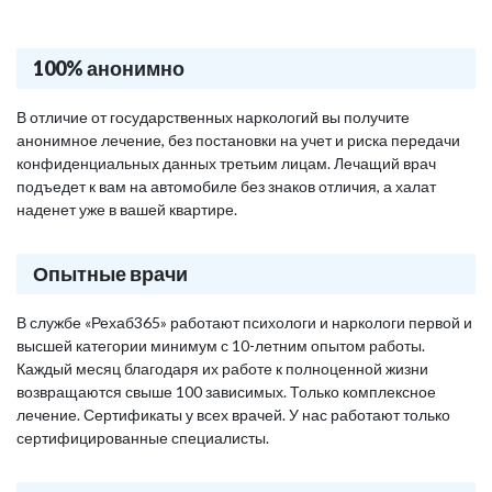
100% анонимно
В отличие от государственных наркологий вы получите
анонимное лечение, без постановки на учет и риска передачи
конфиденциальных данных третьим лицам. Лечащий врач
подъедет к вам на автомобиле без знаков отличия, а халат
наденет уже в вашей квартире.
Опытные врачи
В службе «Рехаб365» работают психологи и наркологи первой и
высшей категории минимум с 10-летним опытом работы.
Каждый месяц благодаря их работе к полноценной жизни
возвращаются свыше 100 зависимых. Только комплексное
лечение. Сертификаты у всех врачей. У нас работают только
сертифицированные специалисты.