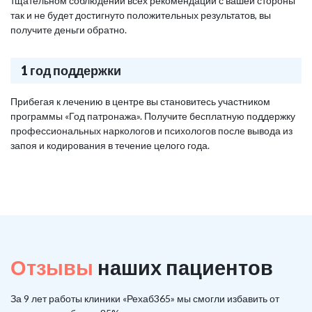
тщательном соблюдении всех рекомендаций с вашей стороны
так и не будет достигнуто положительных результатов, вы
получите деньги обратно.
1 год поддержки
Прибегая к лечению в центре вы становитесь участником
программы «Год патронажа». Получите бесплатную поддержку
профессиональных наркологов и психологов после вывода из
запоя и кодирования в течение целого года.
Отзывы
наших пациентов
За 9 лет работы клиники «Рехаб365» мы смогли избавить от