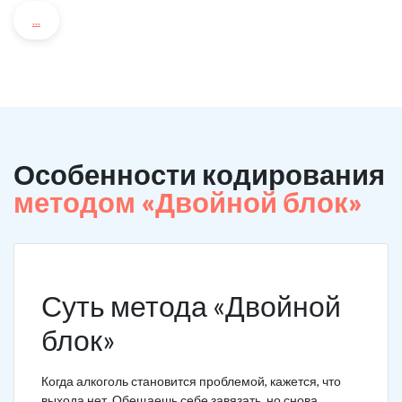
...
Особенности кодирования
методом «Двойной блок»
Суть метода «Двойной
блок»
Когда алкоголь становится проблемой, кажется, что
выхода нет. Обещаешь себе завязать, но снова