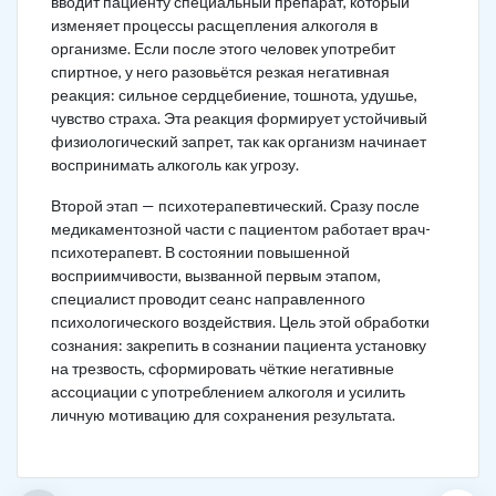
вводит пациенту специальный препарат, который
изменяет процессы расщепления алкоголя в
организме. Если после этого человек употребит
спиртное, у него разовьётся резкая негативная
реакция: сильное сердцебиение, тошнота, удушье,
чувство страха. Эта реакция формирует устойчивый
физиологический запрет, так как организм начинает
воспринимать алкоголь как угрозу.
Второй этап — психотерапевтический. Сразу после
медикаментозной части с пациентом работает врач-
психотерапевт. В состоянии повышенной
восприимчивости, вызванной первым этапом,
специалист проводит сеанс направленного
психологического воздействия. Цель этой обработки
сознания: закрепить в сознании пациента установку
на трезвость, сформировать чёткие негативные
ассоциации с употреблением алкоголя и усилить
личную мотивацию для сохранения результата.