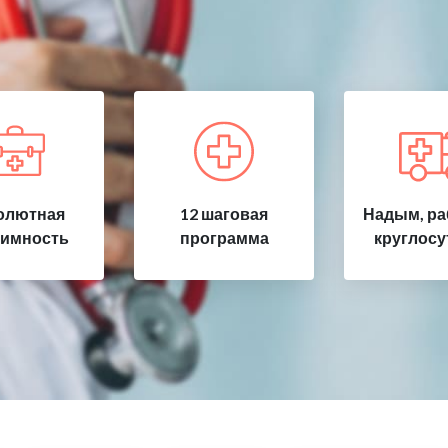
олютная
12 шаговая
Надым, ра
имность
программа
круглосу