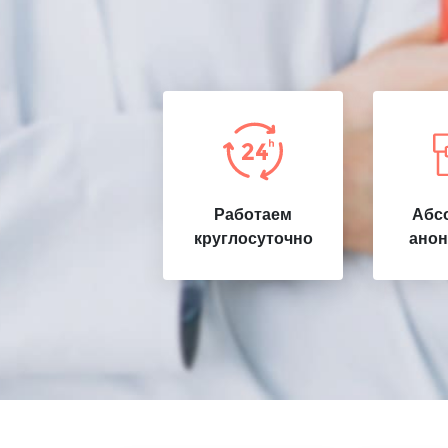
Работаем
Абс
круглосуточно
анон