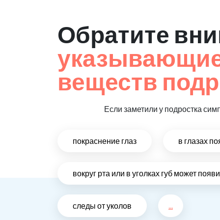
Обратите вни
указывающие 
веществ подр
Если заметили у подростка сим
покраснение глаз
в глазах п
вокруг рта или в уголках губ может поя
следы от уколов
...