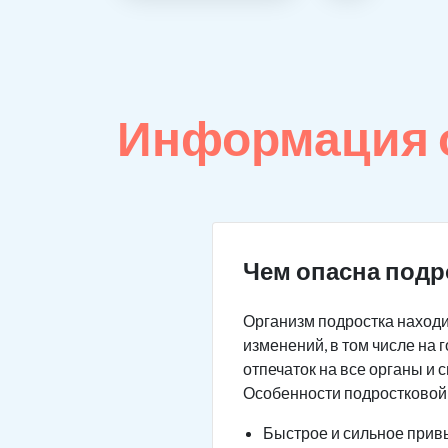
Информация 
Чем опасна подр
Организм подростка находи
изменений, в том числе на
отпечаток на все органы и 
Особенности подростковой
Быстрое и сильное привы