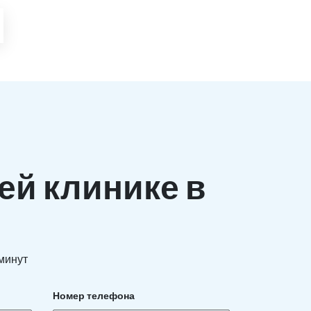
ей клинике в
 минут
Номер телефона