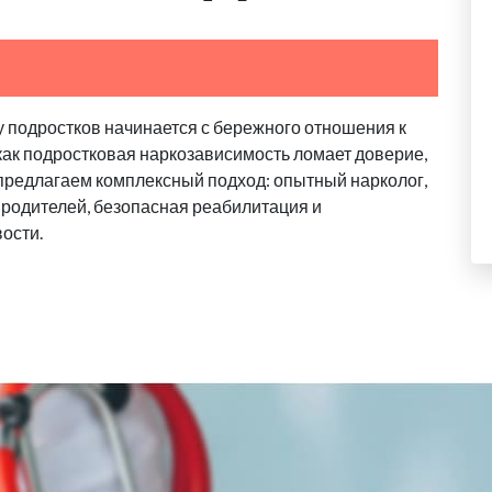
у подростков начинается с бережного отношения к
 как подростковая наркозависимость ломает доверие,
 предлагаем комплексный подход: опытный нарколог,
родителей, безопасная реабилитация и
ости.