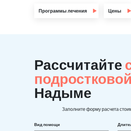
Программы лечения
Цены
Рассчитайте
подростково
Надыме
Заполните форму расчета стоим
Вид помощи
Длите