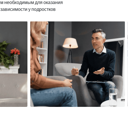
ем необходимым для оказания
озависимости у подростков