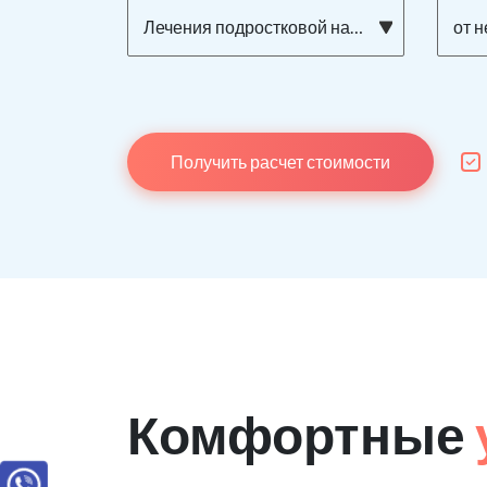
Лечения подростковой наркомании
от 
Получить расчет стоимости
Комфортные