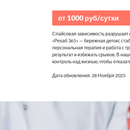
от 1000 руб/сутки
Спайсовая зависимость разрушает с
«Рехаб 365» — бережная детокс стаб
персональная терапия и работа с т
результат и избежать срывов. В н
контроль над жизнью, чтобы отказат
Дата обновления: 28 Ноября 2025