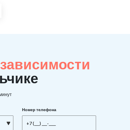
 зависимости
льчике
 минут
Номер телефона