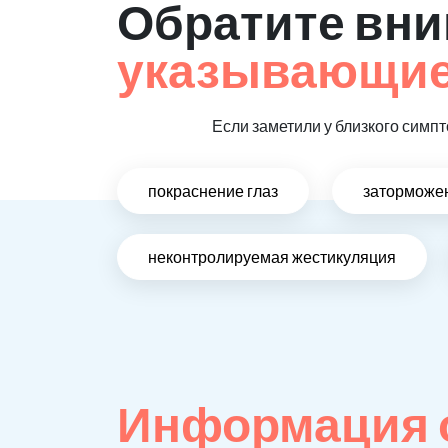
Обратите вни
указывающие 
Если заметили у близкого симпт
покраснение глаз
заторможен
неконтролируемая жестикуляция
Информация о