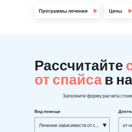
Программы лечения
Цены
Рассчитайте
от спайса
в н
Заполните форму расчета стоим
Вид помощи
Длите
Лечение зависимости от спайса
от 