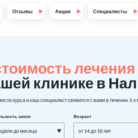
Отзывы
Акции
Специалисты
стоимость лечения
ашей клинике в На
ости курса и наш специалист свяжется с вами в течении 3-х
льность запоя
Возраст
недели до месяца
от 14 до 18 лет