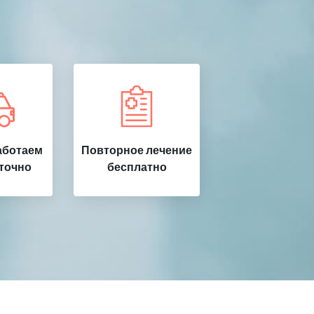
аботаем
Повторное лечение
точно
бесплатно