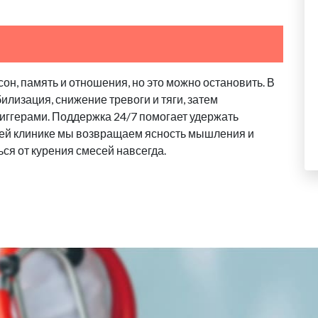
он, память и отношения, но это можно остановить. В
илизация, снижение тревоги и тяги, затем
риггерами. Поддержка 24/7 помогает удержать
ашей клинике мы возвращаем ясность мышления и
ься от курения смесей навсегда.