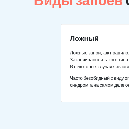
Ложный
Ложные запои, как правило,
Заканчиваются такого типа 
В некоторых случаях челове
Часто безобидный с виду оп
синдром, а на самом деле о