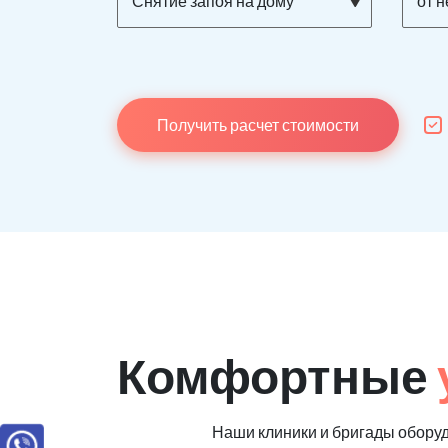
Снятие запоя на дому
от 
Получить расчет стоимости
Комфортные
Наши клиники и бригады обору