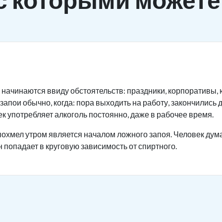
 начинаются ввиду обстоятельств: праздники, корпоративы, ю
запои обычно, когда: пора выходить на работу, закончились 
к употребляет алкоголь постоянно, даже в рабочее время.
охмел утром является началом ложного запоя. Человек дума
н попадает в круговую зависимость от спиртного.