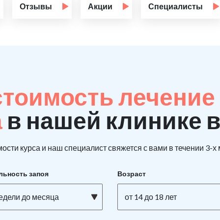
Отзывы
Акции
Специалисты
стоимость лечение
а
в нашей клинике 
ости курса и наш специалист свяжется с вами в течении 3-х
льность запоя
Возраст
недели до месяца
от 14 до 18 лет