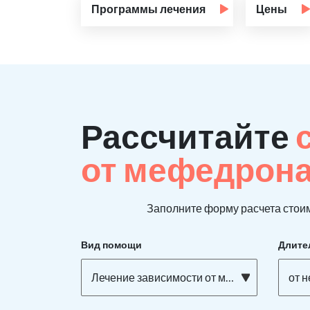
Программы лечения
Цены
Рассчитайте
от мефедрон
Заполните форму расчета стоим
Вид помощи
Длите
Лечение зависимости от мефедрона
от 