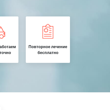
работаем
Повторное лечение
точно
бесплатно