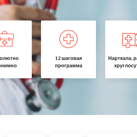
олютно
12 шаговая
Нарткала, 
онимно
программа
круглосу