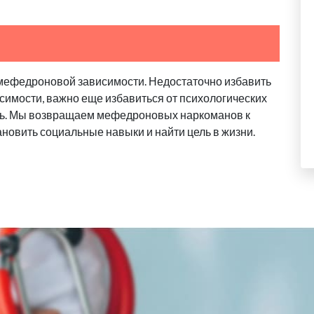
мефедроновой зависимости. Недостаточно избавить
исимости, важно еще избавиться от психологических
ь. Мы возвращаем мефедроновых наркоманов к
новить социальные навыки и найти цель в жизни.