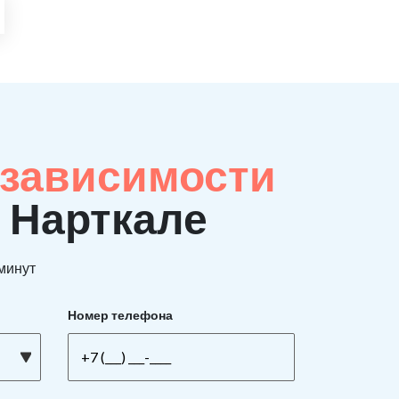
 зависимости
в Нарткале
 минут
Номер телефона