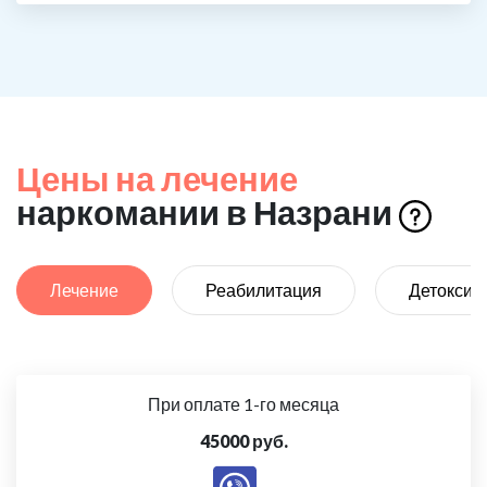
Цены на лечение
наркомании в Назрани
Лечение
Реабилитация
Детоксик
При оплате 1-го месяца
45000 руб.