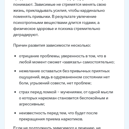
понимают. Зависимые не стремятся менять свою
жизнь, прикладывать усилия, чтобы кардинально
поменять привычки. В результате увлечение
психотропными веществами длится годами, а
физическое здоровье и психика стремительно
деградируют.
Причин развития зависимости несколько:
отрицание проблемы, уверенность в том, что в
любой момент сможет «завязать» самостоятельно;
нежелание оставаться без привычных приятных
ощущений, ведь в одурманенном состоянии нет
боли, угрызений совести, нет проблем;
страх перед ломкой – мучениями, от одной мысли
о которых наркоман становится беспокойным и
агрессивным;
неизвестность перед тем, что будет после
прекращения приема наркотиков.
Если не подтолкнуть зависимого к лечению, не