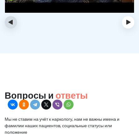
‹
›
Вопросы и
ответы
Мы не ставим на учёт к наркологу, нам не важны имена и
фамилии наших пациентов, социальные статусы или
положение