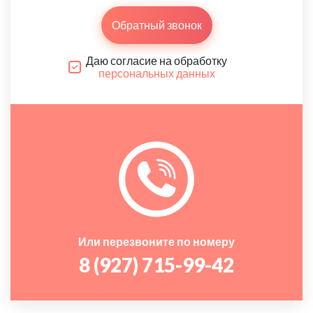
Обратный звонок
Даю согласие на обработку
персональных данных
Или перезвоните по номеру
8 (927) 715-99-42