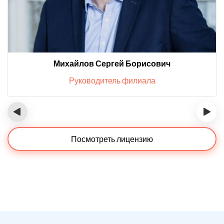
Михайлов Сергей Борисович
Руководитель филиала
‹
›
Посмотреть лицензию