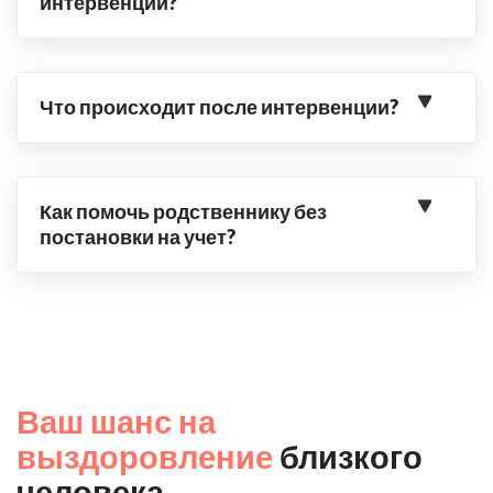
интервенции?
Что происходит после интервенции?
Как помочь родственнику без
постановки на учет?
Ваш шанс на
выздоровление
близкого
человека