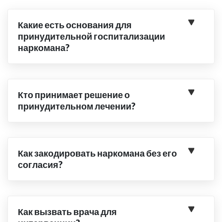
Какие есть основания для
принудительной госпитализации
наркомана?
Кто принимает решение о
принудительном лечении?
Как закодировать наркомана без его
согласия?
Как вызвать врача для