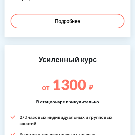
Подробнее
Усиленный курс
1300
от
₽
В стационаре принудительно
270 часовых индивидуальных и групповых
занятий
Участие в терапевтических группах