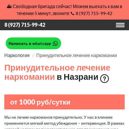
🚑 Свободная бригада сейчас! Можем выехать к вам в
течении 5 минут, звоните 📞 8 (927) 715-99-42
8 (927) 715-99-42
Написать в whatsapp
Наркология
Принудительное лечение наркомании
Принудительное лечение
наркомании
в Назрани
от 1000 руб/сутки
Мы не лечим наркоманов принудительно. У нас в клинике
применяется мягкий метод убеждения – интервенция. В рамках