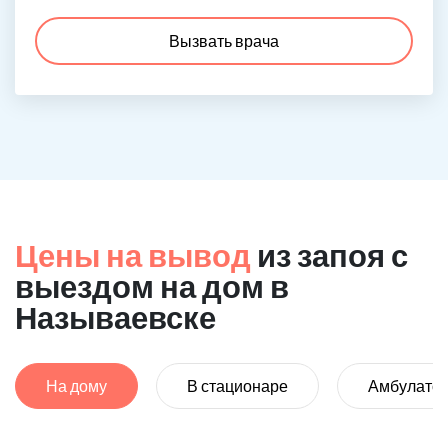
Вызвать врача
Цены на вывод
из запоя с
выездом на дом в
Называевске
На дому
В стационаре
Амбулато