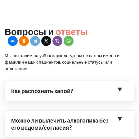
Вопросы и
ответы
Мы не ставим на учёт к наркологу, нам не важны имена и
фамилии наших пациентов, социальные статусы или
положение
Как распознать запой?
Можно ли вылечить алкоголика без
его ведома/согласия?