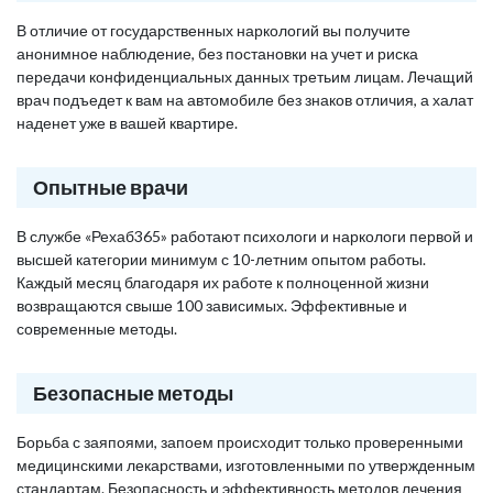
В отличие от государственных наркологий вы получите
анонимное наблюдение, без постановки на учет и риска
передачи конфиденциальных данных третьим лицам. Лечащий
врач подъедет к вам на автомобиле без знаков отличия, а халат
наденет уже в вашей квартире.
Опытные врачи
В службе «Рехаб365» работают психологи и наркологи первой и
высшей категории минимум с 10-летним опытом работы.
Каждый месяц благодаря их работе к полноценной жизни
возвращаются свыше 100 зависимых. Эффективные и
современные методы.
Безопасные методы
Борьба с заяпоями, запоем происходит только проверенными
медицинскими лекарствами, изготовленными по утвержденным
стандартам. Безопасность и эффективность методов лечения