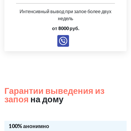
Интенсивный вывод при запое более двух
недель
от 8000 руб.
Гарантии выведения из
запоя
на дому
100% анонимно