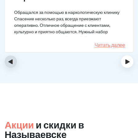
Обращался за помощью в наркологическую клинику
Спасение несколько раз, всегда приезжают
оперативно. Отличное обращение с клиентами,
культурно и приятно общаются. Нужный набор
медикаментов под каждый случай. Разное состояние,
разных подход. Ребята профи.
Читать далее
‹
›
Акции
и скидки в
Называевске