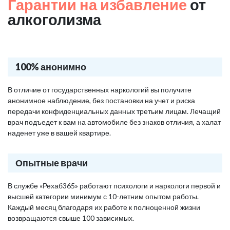
Гарантии на избавление
от
алкоголизма
100% анонимно
В отличие от государственных наркологий вы получите
анонимное наблюдение, без постановки на учет и риска
передачи конфиденциальных данных третьим лицам. Лечащий
врач подъедет к вам на автомобиле без знаков отличия, а халат
наденет уже в вашей квартире.
Опытные врачи
В службе «Рехаб365» работают психологи и наркологи первой и
высшей категории минимум с 10-летним опытом работы.
Каждый месяц благодаря их работе к полноценной жизни
возвращаются свыше 100 зависимых.