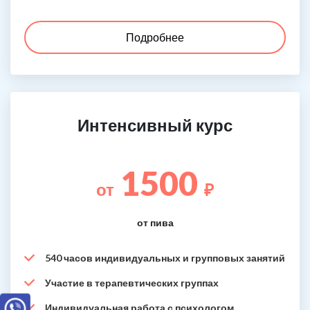
Подробнее
Интенсивный курс
1500
от
₽
от пива
540 часов индивидуальных и групповых занятий
Участие в терапевтических группах
Индивидуальная работа с психологом