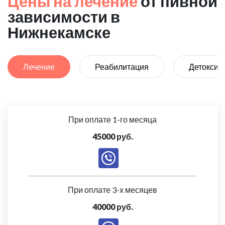
Цены на лечение
от пивной
зависимости в
Нижнекамске
Лечение
Реабилитация
Детоксик
При оплате 1-го месяца
45000 руб.
При оплате 3-х месяцев
40000 руб.