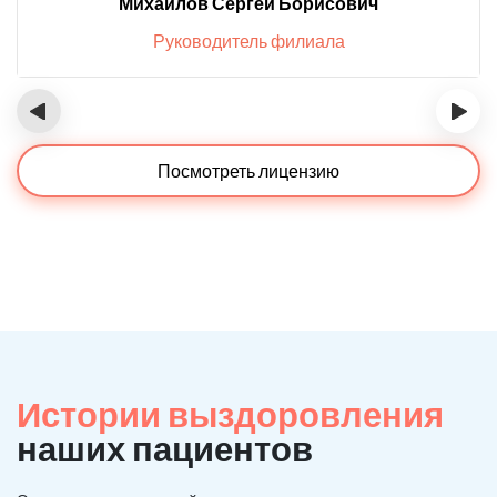
Михайлов Сергей Борисович
Руководитель филиала
‹
›
Посмотреть лицензию
Истории выздоровления
наших пациентов