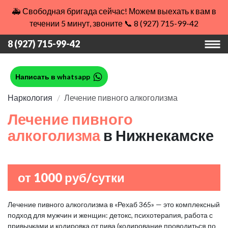
🚑 Свободная бригада сейчас! Можем выехать к вам в
течении 5 минут, звоните 📞 8 (927) 715-99-42
8 (927) 715-99-42
Написать в whatsapp
Наркология
Лечение пивного алкоголизма
Лечение пивного
алкоголизма
в Нижнекамске
от 1000 руб/сутки
Лечение пивного алкоголизма в «Рехаб 365» — это комплексный
подход для мужчин и женщин: детокс, психотерапия, работа с
привычками и кодировка от пива (кодирование проводиться по