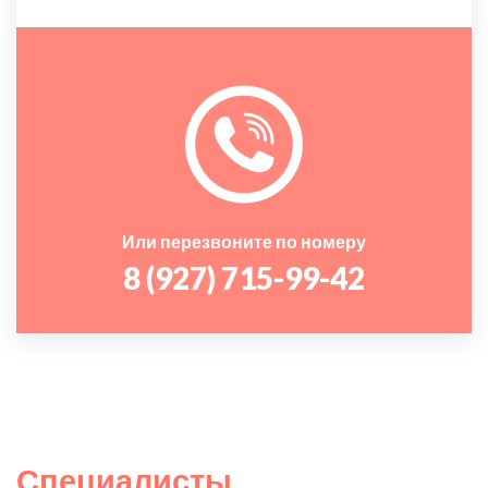
Или перезвоните по номеру
8 (927) 715-99-42
Специалисты