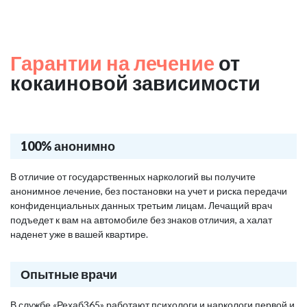
Гарантии на лечение
от
кокаиновой зависимости
100% анонимно
В отличие от государственных наркологий вы получите
анонимное лечение, без постановки на учет и риска передачи
конфиденциальных данных третьим лицам. Лечащий врач
подъедет к вам на автомобиле без знаков отличия, а халат
наденет уже в вашей квартире.
Опытные врачи
В службе «Рехаб365» работают психологи и наркологи первой и