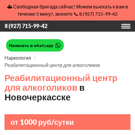
🚑 Свободная бригада сейчас! Можем выехать к вам в
течении 5 минут, звоните 📞 8 (927) 715-99-42
8 (927) 715-99-42
Написать в whatsapp
Наркология
Реабилитационный центр для алкоголиков
Реабилитационный центр
для алкоголиков
в
Новочеркасске
от 1000 руб/сутки