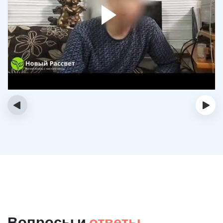
‹
›
Вопросы и
ответы