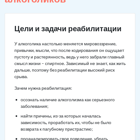
Цели и задачи реабилитации
У алкоголика настолько меняется мировоззрение,
привычки, мысли, что после кодирования он ощущает
пустоту и растерянность, ведь у него забрали главный
смысл жизни – спиртное. Зависимый не знает, как жить
дальше, поэтому без реабилитации высокий риск
срыва.
Зачем нужна реабилитация:
осознать наличие алкоголизма как серьезного
заболевания;
найти причины, из-за которых началась
зависимость, проработать их, чтобы не было
возврата к пагубному пристрастию;
проанализировать свое поведение, убрать