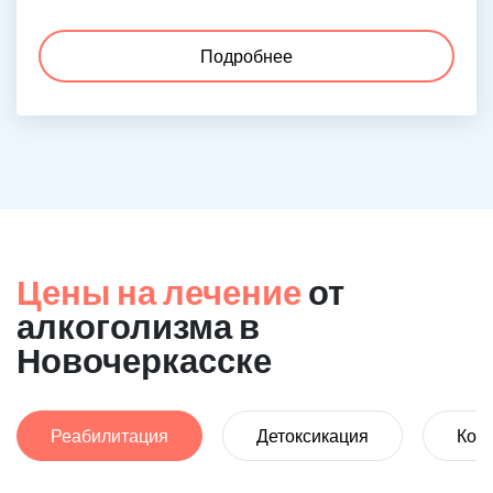
Подробнее
Цены на лечение
от
алкоголизма в
Новочеркасске
Реабилитация
Детоксикация
Код