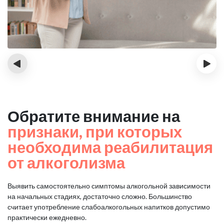
‹
›
Обратите внимание на
признаки, при которых
необходима реабилитация
от алкоголизма
Выявить самостоятельно симптомы алкогольной зависимости
на начальных стадиях, достаточно сложно.
Большинство
считает употребление слабоалкогольных напитков допустимо
практически ежедневно.