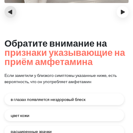
‹
›
Обратите внимание на
признаки указывающие на
приём амфетамина
Если заметили у близкого симптомы указанные ниже, есть
вероятность, что он употребляет амфетамин
в глазах появляется нездоровый блеск
цвет кожи
расширенные зрачки