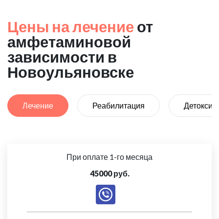
Цены на лечение
от
амфетаминовой
зависимости в
Новоульяновске
Лечение
Реабилитация
Детоксик
При оплате 1-го месяца
45000 руб.