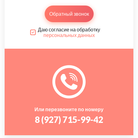
Обратный звонок
Даю согласие на обработку
персональных данных
Или перезвоните по номеру
8 (927) 715-99-42