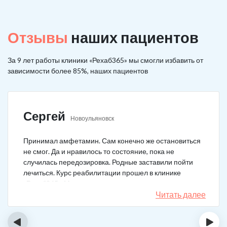
Отзывы
наших пациентов
За 9 лет работы клиники «Рехаб365» мы смогли избавить от
зависимости более 85%, наших пациентов
Сергей
Новоульяновск
Принимал амфетамин. Сам конечно же остановиться
не смог. Да и нравилось то состояние, пока не
случилась передозировка. Родные заставили пойти
лечиться. Курс реабилитации прошел в клинике
«Рехаб365». Много месяцев уже не принимаю.
Счастлив, что освободился.
Читать далее
‹
›