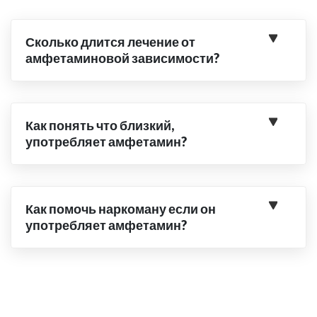
Сколько длится лечение от
амфетаминовой зависимости?
Как понять что близкий,
употребляет амфетамин?
Как помочь наркоману если он
употребляет амфетамин?