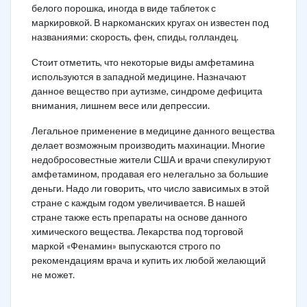
белого порошка, иногда в виде таблеток с
маркировкой. В наркоманских кругах он известен под
названиями: скорость, фен, спиды, голландец.
Стоит отметить, что некоторые виды амфетамина
используются в западной медицине. Назначают
данное вещество при аутизме, синдроме дефицита
внимания, лишнем весе или депрессии.
Легальное применение в медицине данного вещества
делает возможным производить махинации. Многие
недобросовестные жители США и врачи спекулируют
амфетамином, продавая его нелегально за большие
деньги. Надо ли говорить, что число зависимых в этой
стране с каждым годом увеличивается. В нашей
стране также есть препараты на основе данного
химического вещества. Лекарства под торговой
маркой «Фенамин» выпускаются строго по
рекомендациям врача и купить их любой желающий
не может.