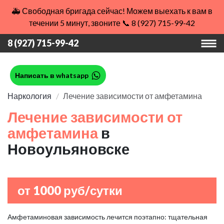
🚑 Свободная бригада сейчас! Можем выехать к вам в
течении 5 минут, звоните 📞 8 (927) 715-99-42
8 (927) 715-99-42
Написать в whatsapp
Наркология
Лечение зависимости от амфетамина
Лечение зависимости от
амфетамина
в
Новоульяновске
от 1000 руб/сутки
Амфетаминовая зависимость лечится поэтапно: тщательная