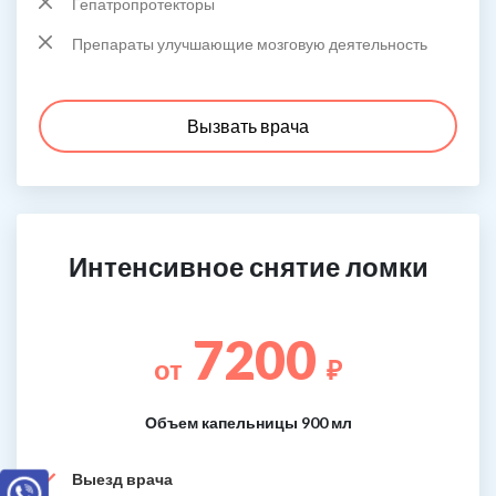
Гепатропротекторы
Препараты улучшающие мозговую деятельность
Вызвать врача
Интенсивное снятие ломки
7200
от
₽
Объем капельницы 900 мл
Выезд врача