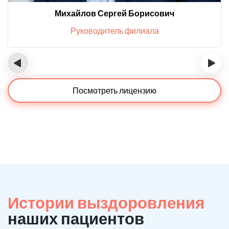
Михайлов Сергей Борисович
Руководитель филиала
‹
›
Посмотреть лицензию
Истории выздоровления
наших пациентов