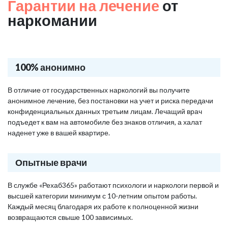
Гарантии на лечение
от
наркомании
100% анонимно
В отличие от государственных наркологий вы получите
анонимное лечение, без постановки на учет и риска передачи
конфиденциальных данных третьим лицам. Лечащий врач
подъедет к вам на автомобиле без знаков отличия, а халат
наденет уже в вашей квартире.
Опытные врачи
В службе «Рехаб365» работают психологи и наркологи первой и
высшей категории минимум с 10-летним опытом работы.
Каждый месяц благодаря их работе к полноценной жизни
возвращаются свыше 100 зависимых.