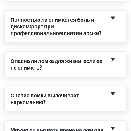
Полностью ли снимается боль и
дискомфорт при
профессиональном снятии ломки?
Опасна ли ломка для жизни, если ее
не снимать?
Снятие ломки вылечивает
наркоманию?
Можно ли вызвать врача на дом для