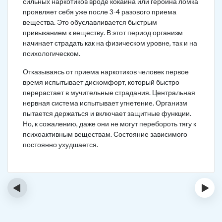
сильных наркотиков вроде кокаина или героина ломка
проявляет себя уже после 3-4 разового приема
вещества. Это обуславливается быстрым
привыканием к веществу. В этот период организм
начинает страдать как на физическом уровне, так и на
психологическом.
Отказываясь от приема наркотиков человек первое
время испытывает дискомфорт, который быстро
перерастает в мучительные страдания. Центральная
нервная система испытывает угнетение. Организм
пытается держаться и включает защитные функции.
Но, к сожалению, даже они не могут перебороть тягу к
психоактивным веществам. Состояние зависимого
постоянно ухудшается.
‹
›