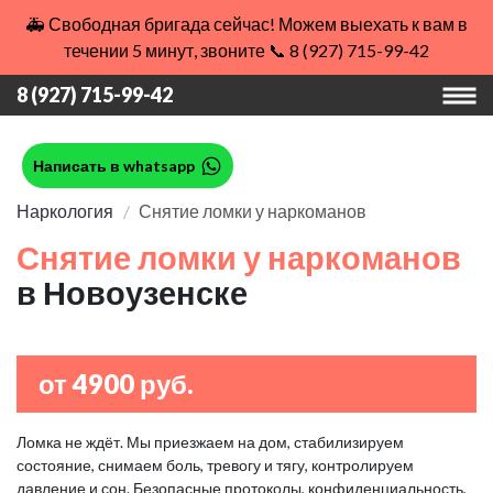
🚑 Свободная бригада сейчас! Можем выехать к вам в
течении 5 минут, звоните 📞 8 (927) 715-99-42
8 (927) 715-99-42
Написать в whatsapp
Наркология
Снятие ломки у наркоманов
Снятие ломки у наркоманов
в Новоузенске
от 4900 руб.
Ломка не ждёт. Мы приезжаем на дом, стабилизируем
состояние, снимаем боль, тревогу и тягу, контролируем
давление и сон. Безопасные протоколы, конфиденциальность,