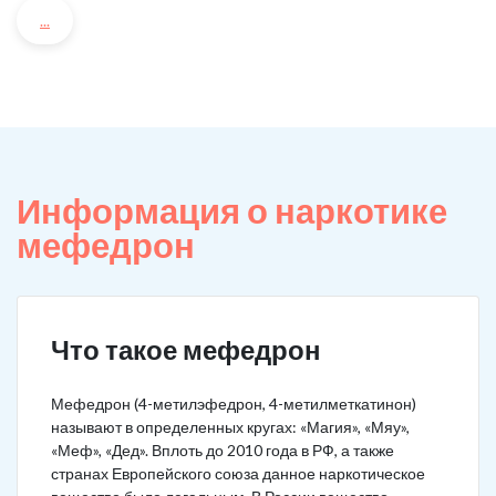
...
Информация о наркотике
мефедрон
Что такое мефедрон
Мефедрон (4-метилэфедрон, 4-метилметкатинон)
называют в определенных кругах: «Магия», «Мяу»,
«Меф», «Дед». Вплоть до 2010 года в РФ, а также
странах Европейского союза данное наркотическое