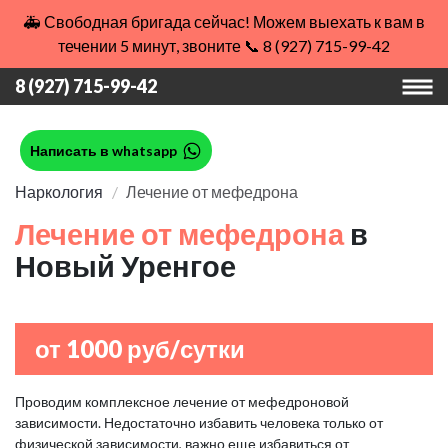
🚑 Свободная бригада сейчас! Можем выехать к вам в
течении 5 минут, звоните 📞 8 (927) 715-99-42
8 (927) 715-99-42
Написать в whatsapp
Наркология
Лечение от мефедрона
Лечение от мефедрона
в
Новый Уренгое
от 1000 руб/сутки
Проводим комплексное лечение от мефедроновой
зависимости. Недостаточно избавить человека только от
физической зависимости, важно еще избавиться от