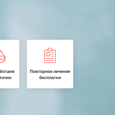
аботаем
Повторное лечение
точно
бесплатно