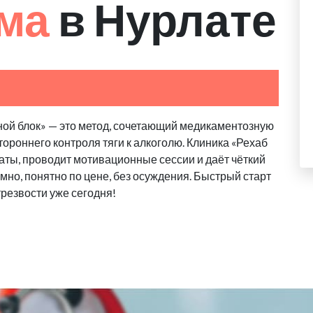
зма
в Нурлате
ной блок» — это метод, сочетающий медикаментозную
ороннего контроля тяги к алкоголю. Клиника «Рехаб
ты, проводит мотивационные сессии и даёт чёткий
но, понятно по цене, без осуждения. Быстрый старт
 трезвости уже сегодня!