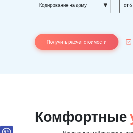
Кодирование на дому
от 6
Получить расчет стоимости
Комфортные
Наши клиники оборудованы вс