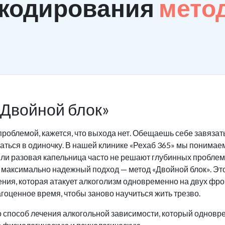
 кодирования
мето
«Двойной блок»
проблемой, кажется, что выхода нет. Обещаешь себе завязать
ться в одиночку. В нашей клинике «Рехаб 365» мы понимаем 
ли разовая капельница часто не решают глубинных проблем
 максимально надежный подход — метод «Двойной блок». Это
ения, которая атакует алкоголизм одновременно на двух фр
гоценное время, чтобы заново научиться жить трезво.
о способ лечения алкогольной зависимости, который одновр