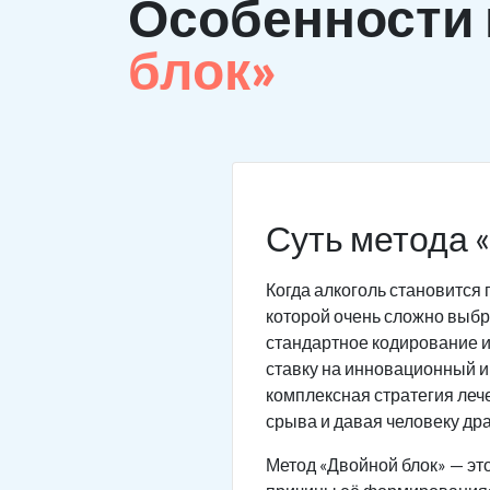
Особенности
блок»
Суть метода 
Когда алкоголь становится 
которой очень сложно выбра
стандартное кодирование и
ставку на инновационный и
комплексная стратегия леч
срыва и давая человеку дра
Метод «Двойной блок» — эт