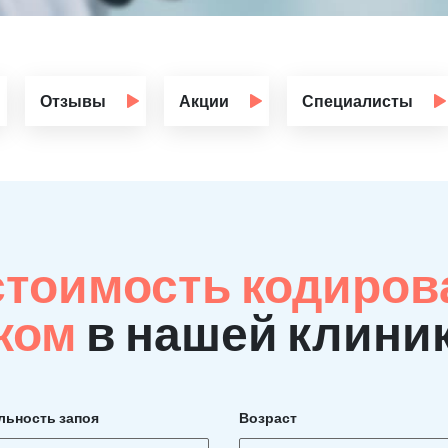
Отзывы
Акции
Специалисты
стоимость кодиров
ком
в нашей клиник
льность запоя
Возраст