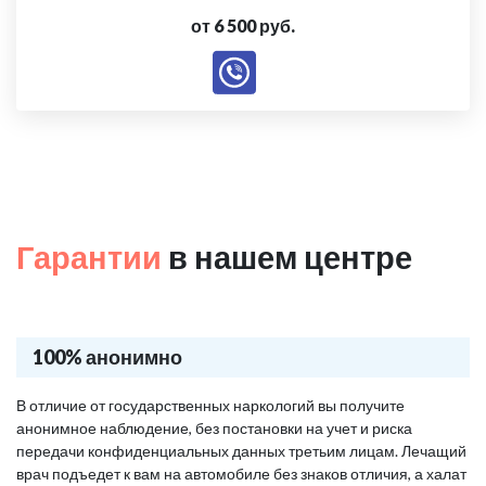
от 6 500 руб.
Гарантии
в нашем центре
100% анонимно
В отличие от государственных наркологий вы получите
анонимное наблюдение, без постановки на учет и риска
передачи конфиденциальных данных третьим лицам. Лечащий
врач подъедет к вам на автомобиле без знаков отличия, а халат