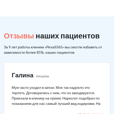
Отзывы
наших пациентов
За 9 лет работы клиники «Рехаб365» мы смогли избавить от
зависимости более 85%, наших пациентов
Галина
Няндома
Муж часто уходил в запои. Мне так надоело это
терпеть. Договорились с ним, что он закодируется.
Приехали в клинику на прием. Нарколог подобрал по
показаниям для нас самый лучший вид кодировки. На
3 года поставили рубеж. Вот уже как два года мужа к