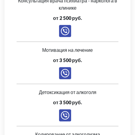
Консультация врача психиатра - нарколога в
клинике
от 2 500 руб.
Мотивация на лечение
от 3 500 руб.
Детоксикация от алкоголя
от 3 500 руб.
Кодирование от алкоголизма