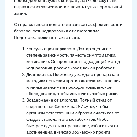
необходимой «паузой», которая дает человеку шанс
вырваться из зависимости и начать путь к нормальной
жизни.
От правильности подготовки зависит эффективность и
безопасность кодирования от алкоголизма.
Подготовка включает такие шаги:
Консультация нарколога. Доктор оценивает
степень зависимости, тяжесть симптоматики,
мотивацию. Он предлагает подходящий метод
кодирования, рассказывает, как он работает.
Диагностика. Поскольку у каждого препарата и
методики есть свои противопоказания, в нашей
клинике зависимые проходят комплексное
обследование, чтобы исключить любые риски.
Воздержание от алкоголя. Полный отказ от
спиртного необходим на 3-7 суток, чтобы
организм естественным образом очистился от
следов этанола и его метаболитов. Чтобы
быстрее сделать вытрезвление, избавиться от
абстиненции, в «Рехаб 365» можно пройти