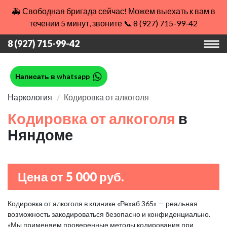
🚑 Свободная бригада сейчас! Можем выехать к вам в
течении 5 минут, звоните 📞 8 (927) 715-99-42
8 (927) 715-99-42
Написать в whatsapp
Наркология
Кодировка от алкоголя
Кодировка от алкоголя
в
Няндоме
Цена от 5 000 руб.
Кодировка от алкоголя в клинике «Рехаб 365» — реальная
возможность закодироваться безопасно и конфиденциально.
«Мы применяем проверенные методы кодирования при