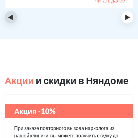
спиртному вообще не тянет.
Читать далее
‹
›
Акции
и скидки в Няндоме
Акция -10%
При заказе повторного вызова нарколога из
нашей клиники, вы можете получить скидку до