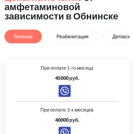
амфетаминовой
зависимости в Обнинске
Лечение
Реабилитация
Детоксик
При оплате 1-го месяца
45000 руб.
При оплате 3-х месяцев
40000 руб.