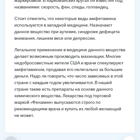
маркировкой. В наркоманских кругах он известен под
названиями: скорость, фен, спиды, голландец.
Стоит отметить, что некоторые виды амфетамина
используются в западной медицине. Назначают
данное вещество при аутизме, синдроме дефицита
внимания, лишнем весе или депрессии.
Легальное применение в медицине данного вещества
делает возможным производить махинации. Многие
недобросовестные жители США и врачи спекулируют
амфетамином, продавая его нелегально за большие
деньги. Надо ли говорить, что число зависимых в этой
стране с каждым годом увеличивается. В нашей
стране также есть препараты на основе данного
химического вещества. Лекарства под торговой
маркой «Фенамин» выпускаются строго по
рекомендациям врача и купить их любой желающий
не может.