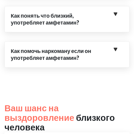
Как понять что близкий,
употребляет амфетамин?
Как помочь наркоману если он
употребляет амфетамин?
Ваш шанс на
выздоровление
близкого
человека