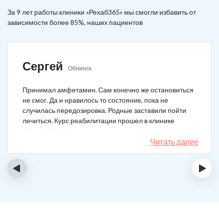
За 9 лет работы клиники «Рехаб365» мы смогли избавить от
зависимости более 85%, наших пациентов
Сергей
Обнинск
Принимал амфетамин. Сам конечно же остановиться
не смог. Да и нравилось то состояние, пока не
случилась передозировка. Родные заставили пойти
лечиться. Курс реабилитации прошел в клинике
«Рехаб365». Много месяцев уже не принимаю.
Счастлив, что освободился.
Читать далее
‹
›