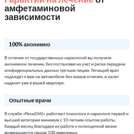
амфетаминовой
зависимости
100% анонимно
В отличие от государственных наркологий вы получите
анонимное лечение, без постановки на учет и риска передачи
конфиденциальных данных третьим лицам. Лечащий врач
подъедет к вам на автомобиле без знаков отличия, а халат
наденет уже в вашей квартире.
Опытные врачи
В службе «Рехаб365» работают психологи и наркологи первой и
высшей категории минимум с 10-летним опытом работы.
Каждый месяц благодаря их работе к полноценной жизни
возвращаются свыше 100 зависимых.