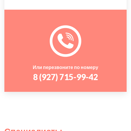
Или перезвоните по номеру
8 (927) 715-99-42