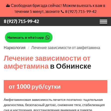
🚑 Свободная бригада сейчас! Можем выехать к вам в
течении 5 минут, звоните 📞 8 (927) 715-99-42
8 (927) 715-99-42
Написать в whatsapp
Наркология
Лечение зависимости от амфетамина
Лечение зависимости от
амфетамина
в Обнинске
от 1000 руб/сутки
Амфетаминовая зависимость лечится поэтапно: тщательная
диагностика, безопасный детокс, снижение тяги, стабилизация
сна и настроения, восстановление внимания и памяти.