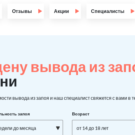
Отзывы
Акции
Специалисты
цену вывода из за
яни
ости вывода из запоя и наш специалист свяжется с вами в т
льность запоя
Возраст
недели до месяца
от 14 до 18 лет