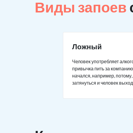
Виды запоев
Ложный
Человек употребляет алкого
привычка пить за компанию 
начался, например, потому,
затянуться и человек выход