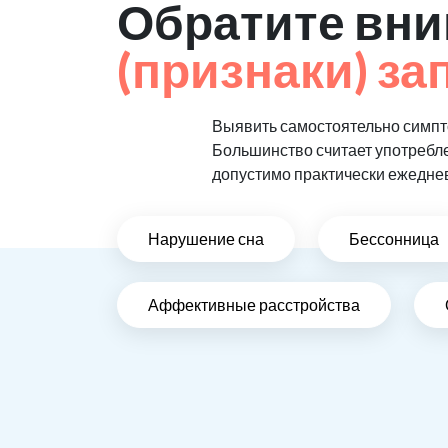
Обратите вни
(признаки) за
Выявить самостоятельно симпто
Большинство считает употребл
допустимо практически ежедне
Нарушение сна
Бессонница
Аффективные расстройства