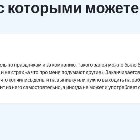
с которыми можете
ль по праздникам и за компанию. Такого запоя можно было б
и не страх «а что про меня подумают другие». Заканчивается 
 что кончились деньги на выпивку или нужно выходить на ра
ит из него самостоятельно, а иногда не может и употребляет 