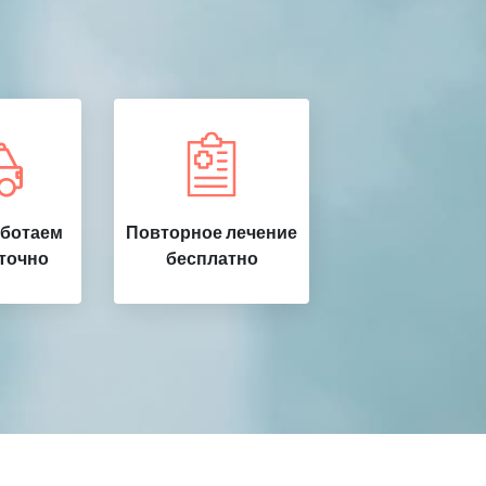
аботаем
Повторное лечение
точно
бесплатно