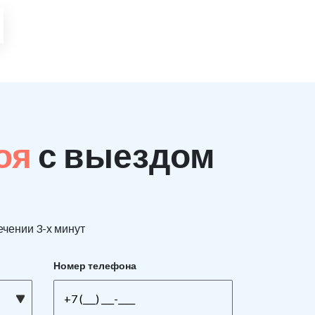
поя
с выездом
ечении 3-х минут
Номер телефона