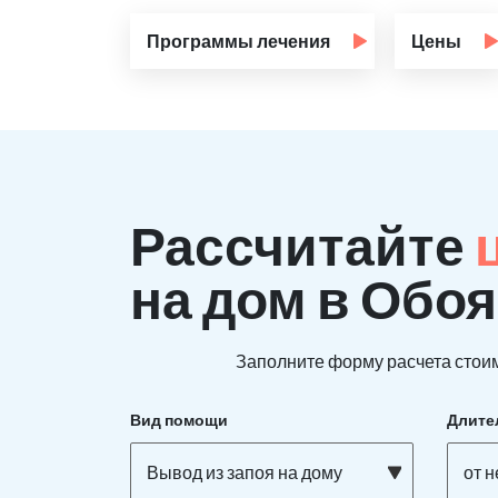
Программы лечения
Цены
Рассчитайте
на дом в Обо
Заполните форму расчета стоим
Вид помощи
Длите
Вывод из запоя на дому
от 