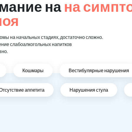
мание на
на симпт
поя
мы на начальных стадиях, достаточно сложно.
ение слабоалкогольных напитков
вно.
Кошмары
Вестибулярные нарушения
Отсутствие аппетита
Нарушения стула