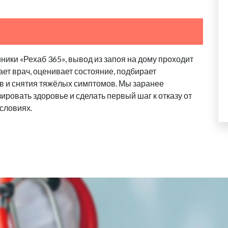
ики «Рехаб 365», вывод из запоя на дому проходит
ает врач, оценивает состояние, подбирает
в и снятия тяжёлых симптомов. Мы заранее
ровать здоровье и сделать первый шаг к отказу от
словиях.