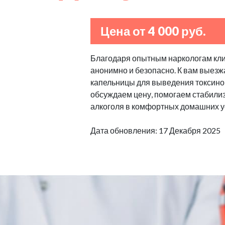
Цена от 4 000 руб.
Благодаря опытным наркологам клин
анонимно и безопасно. К вам выезж
капельницы для выведения токсино
обсуждаем цену, помогаем стабилизи
алкоголя в комфортных домашних у
Дата обновления: 17 Декабря 2025