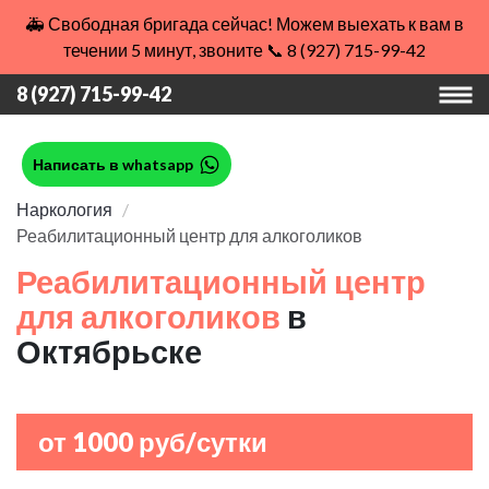
🚑 Свободная бригада сейчас! Можем выехать к вам в
течении 5 минут, звоните 📞 8 (927) 715-99-42
8 (927) 715-99-42
Написать в whatsapp
Наркология
Реабилитационный центр для алкоголиков
Реабилитационный центр
для алкоголиков
в
Октябрьске
от 1000 руб/сутки