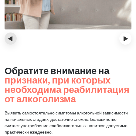
‹
›
Обратите внимание на
признаки, при которых
необходима реабилитация
от алкоголизма
Выявить самостоятельно симптомы алкогольной зависимости
на начальных стадиях, достаточно сложно.
Большинство
считает употребление слабоалкогольных напитков допустимо
практически ежедневно.