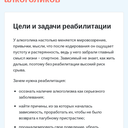
Цели и задачи реабилитации
У алкоголика настолько меняется мировоззрение,
привычки, мысли, что после кодирования он ощущает
пустоту и растерянность, ведь у него забрали главный
смысл жизни – спиртное. Зависимый не знает, как жить
дальше, поэтому без реабилитации высокий риск
срыва.
Зачем нужна реабилитация:
осознать наличие алкоголизма как серьезного
заболевания;
найти причины, из-за которых началась
зависимость, проработать их, чтобы не было
возврата к пагубному пристрастию;
проанализировать свое поведение, убрать