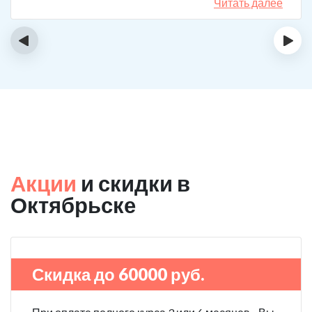
сможет мне помочь в интернете, позвонил, приехал.
Читать далее
На сегодняшний день не употребляю!
‹
›
Акции
и скидки в
Октябрьске
Скидка до 60000 руб.