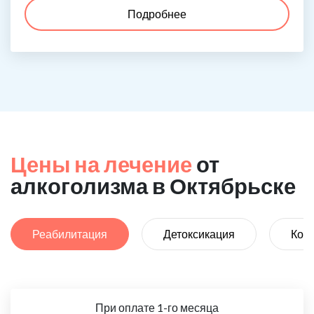
Подробнее
Цены на лечение
от
алкоголизма в Октябрьске
Реабилитация
Детоксикация
Код
При оплате 1-го месяца