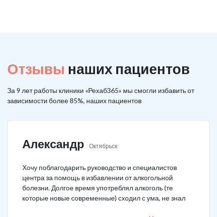
Отзывы
наших пациентов
За 9 лет работы клиники «Рехаб365» мы смогли избавить от
зависимости более 85%, наших пациентов
Александр
Октябрьск
Хочу поблагодарить руководство и специалистов
центра за помощь в избавлении от алкогольной
болезни. Долгое время употреблял алкоголь (те
которые новые современные) сходил с ума, не знал
куда деться от своей зависимости. Искал тех кто