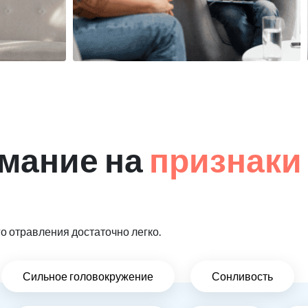
мание на
признаки
 отравления достаточно легко.
Сильное головокружение
Сонливость