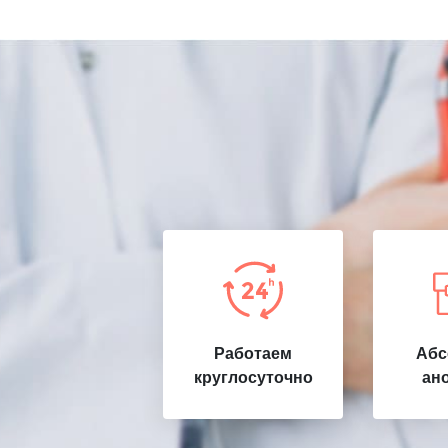
Работаем
Абс
круглосуточно
ан