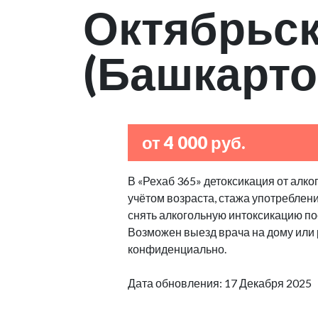
Октябрьс
(Башкарто
от 4 000 руб.
В «Рехаб 365» детоксикация от алко
учётом возраста, стажа употреблен
снять алкогольную интоксикацию по
Возможен выезд врача на дому или
конфиденциально.
Дата обновления: 17 Декабря 2025