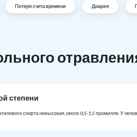
Потеря счета времени
Диарея
ольного отравлени
ой степени
тилового спирта невысокая, около 0,5-1,5 промилле. У чело