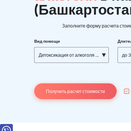
(Башкартоста
Заполните форму расчета стоим
Вид помощи
Длите
Детоксикация от алкоголя на дому
до 3
Получить расчет стоимости