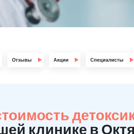
Отзывы
Акции
Специалисты
стоимость детокси
шей клинике в Окт