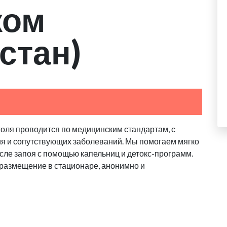
ком
стан)
голя проводится по медицинским стандартам, с
ия и сопутствующих заболеваний. Мы помогаем мягко
сле запоя с помощью капельниц и детокс-программ.
 размещение в стационаре, анонимно и