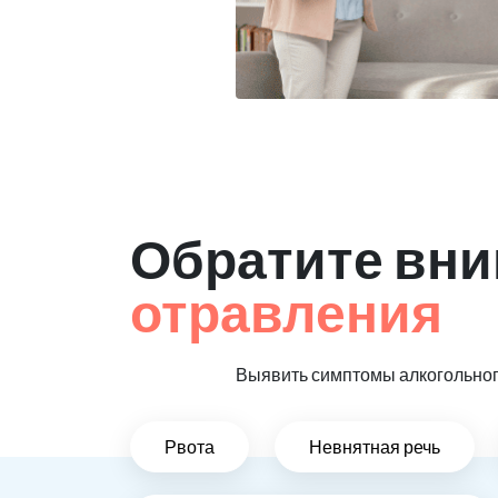
Обратите вни
отравления
Выявить симптомы алкогольного
Рвота
Невнятная речь