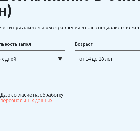
н)
ости при алкогольном отравлении и наш специалист свяжетс
льность запоя
Возраст
-х дней
от 14 до 18 лет
Даю согласие на обработку
персональных данных