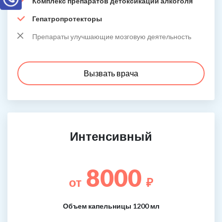
Комплекс препаратов детоксикации алкоголя
Гепатропротекторы
Препараты улучшающие мозговую деятельность
Вызвать врача
Интенсивный
8000
от
₽
Объем капельницы 1200 мл