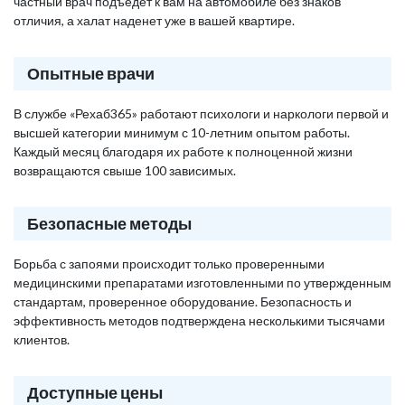
частный врач подъедет к вам на автомобиле без знаков
отличия, а халат наденет уже в вашей квартире.
Опытные врачи
В службе «Рехаб365» работают психологи и наркологи первой и
высшей категории минимум с 10-летним опытом работы.
Каждый месяц благодаря их работе к полноценной жизни
возвращаются свыше 100 зависимых.
Безопасные методы
Борьба с запоями происходит только проверенными
медицинскими препаратами изготовленными по утвержденным
стандартам, проверенное оборудование. Безопасность и
эффективность методов подтверждена несколькими тысячами
клиентов.
Доступные цены