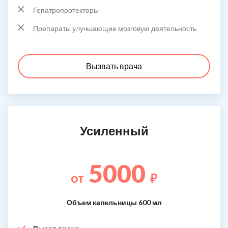
Гепатропротекторы
Препараты улучшающие мозговую деятельность
Вызвать врача
Усиленный
5000
от
₽
Объем капельницы 600 мл