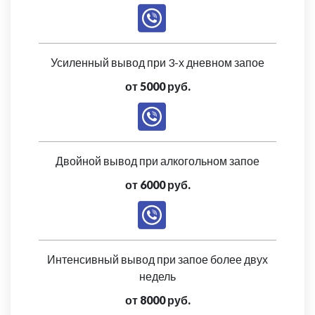
Усиленный вывод при 3-х дневном запое
от 5000 руб.
Двойной вывод при алкогольном запое
от 6000 руб.
Интенсивный вывод при запое более двух
недель
от 8000 руб.