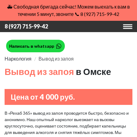
🚑 Свободная бригада сейчас! Можем выехать к вам в
течении 5 минут, звоните 📞 8 (927) 715-99-42
8 (927) 715-99-42
Написать в whatsapp
Наркология
Вывод из запоя
Вывод из запоя
в Омске
Цена от 4 000 руб.
В «Рехаб 365» вывод из запоя проводится быстро, безопасно и
анонимно. Наш опытный нарколог выезжает на вызовы
круглосуточно, оценивает состояние, подбирает капельницы
для выведения алкоголя и снятия тяжёлых симптомов. Мы