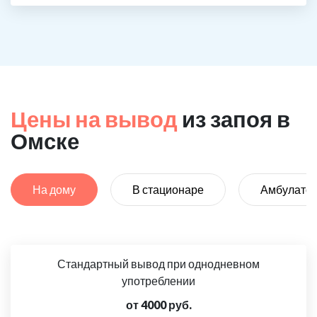
Цены на вывод
из запоя в
Омске
На дому
В стационаре
Амбулато
Стандартный вывод при однодневном
употреблении
от 4000 руб.