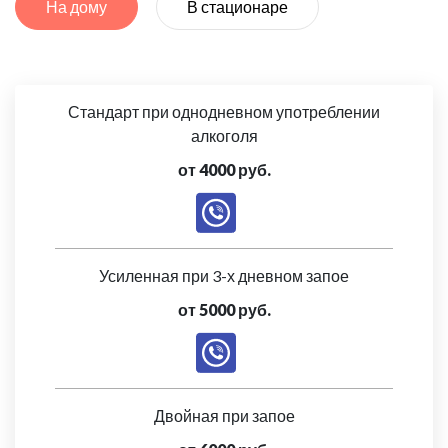
На дому
В стационаре
Стандарт при однодневном употреблении
алкоголя
от 4000 руб.
Усиленная при 3-х дневном запое
от 5000 руб.
Двойная при запое