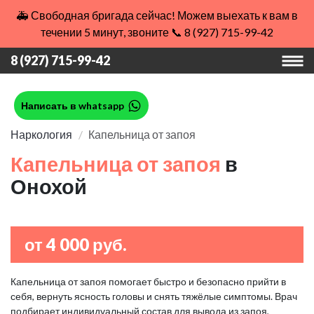
🚑 Свободная бригада сейчас! Можем выехать к вам в
течении 5 минут, звоните 📞 8 (927) 715-99-42
8 (927) 715-99-42
Написать в whatsapp
Наркология
Капельница от запоя
Капельница от запоя
в
Онохой
от 4 000 руб.
Капельница от запоя помогает быстро и безопасно прийти в
себя, вернуть ясность головы и снять тяжёлые симптомы. Врач
подбирает индивидуальный состав для вывода из запоя,