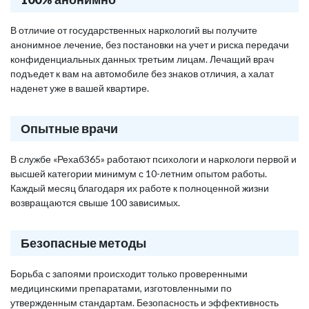
В отличие от государственных наркологий вы получите
анонимное лечение, без постановки на учет и риска передачи
конфиденциальных данных третьим лицам. Лечащий врач
подъедет к вам на автомобиле без знаков отличия, а халат
наденет уже в вашей квартире.
Опытные врачи
В службе «Рехаб365» работают психологи и наркологи первой и
высшей категории минимум с 10-летним опытом работы.
Каждый месяц благодаря их работе к полноценной жизни
возвращаются свыше 100 зависимых.
Безопасные методы
Борьба с запоями происходит только проверенными
медицинскими препаратами, изготовленными по
утвержденным стандартам. Безопасность и эффективность