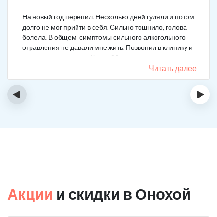
На новый год перепил. Несколько дней гуляли и потом
долго не мог прийти в себя. Сильно тошнило, голова
болела. В общем, симптомы сильного алкогольного
отравления не давали мне жить. Позвонил в клинику и
вызвал врача на дом. Через 20 минут приехал
нарколог, поставил мне усиленную капельницу. Сразу
Читать далее
стало легче.
‹
›
Акции
и скидки в Онохой