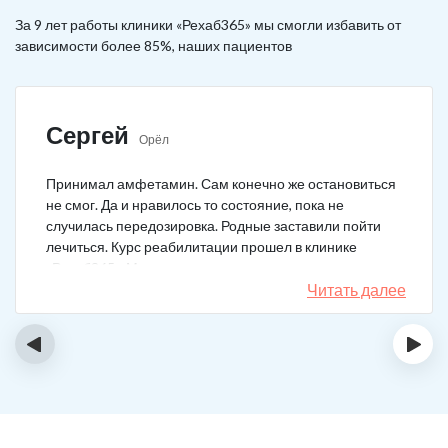
За 9 лет работы клиники «Рехаб365» мы смогли избавить от
зависимости более 85%, наших пациентов
Сергей
Орёл
Принимал амфетамин. Сам конечно же остановиться
не смог. Да и нравилось то состояние, пока не
случилась передозировка. Родные заставили пойти
лечиться. Курс реабилитации прошел в клинике
«Рехаб365». Много месяцев уже не принимаю.
Счастлив, что освободился.
Читать далее
‹
›