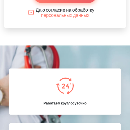
Даю согласие на обработку
персональных данных
Работаем круглосуточно