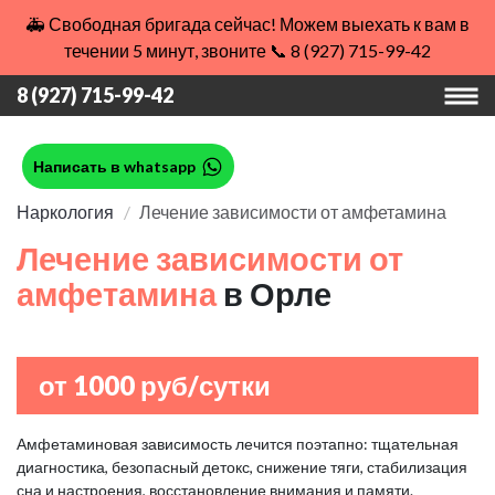
🚑 Свободная бригада сейчас! Можем выехать к вам в
течении 5 минут, звоните 📞 8 (927) 715-99-42
8 (927) 715-99-42
Написать в whatsapp
Наркология
Лечение зависимости от амфетамина
Лечение зависимости от
амфетамина
в Орле
от 1000 руб/сутки
Амфетаминовая зависимость лечится поэтапно: тщательная
диагностика, безопасный детокс, снижение тяги, стабилизация
сна и настроения, восстановление внимания и памяти.