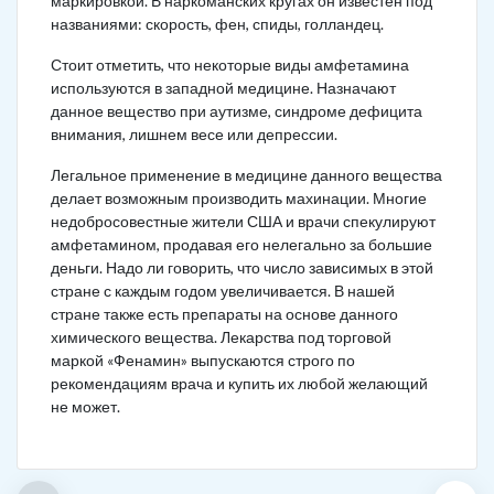
маркировкой. В наркоманских кругах он известен под
названиями: скорость, фен, спиды, голландец.
Стоит отметить, что некоторые виды амфетамина
используются в западной медицине. Назначают
данное вещество при аутизме, синдроме дефицита
внимания, лишнем весе или депрессии.
Легальное применение в медицине данного вещества
делает возможным производить махинации. Многие
недобросовестные жители США и врачи спекулируют
амфетамином, продавая его нелегально за большие
деньги. Надо ли говорить, что число зависимых в этой
стране с каждым годом увеличивается. В нашей
стране также есть препараты на основе данного
химического вещества. Лекарства под торговой
маркой «Фенамин» выпускаются строго по
рекомендациям врача и купить их любой желающий
не может.