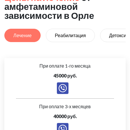
амфетаминовой
зависимости в Орле
Лечение
Реабилитация
Детоксик
При оплате 1-го месяца
45000 руб.
При оплате 3-х месяцев
40000 руб.