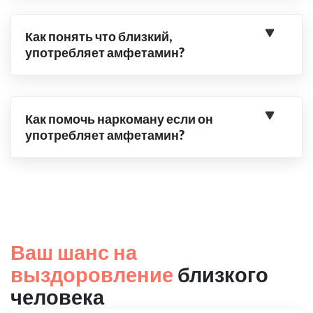
Как понять что близкий,
употребляет амфетамин?
Как помочь наркоману если он
употребляет амфетамин?
Ваш шанс на
выздоровление
близкого
человека