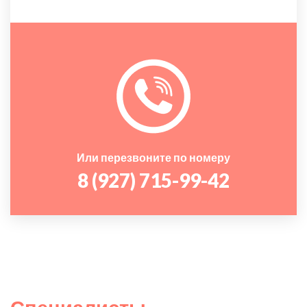
Или перезвоните по номеру
8 (927) 715-99-42