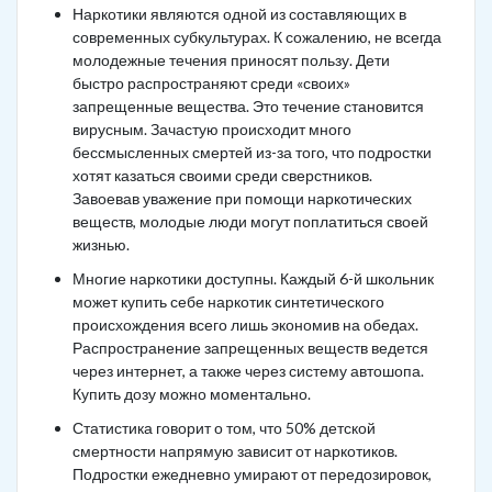
Наркотики являются одной из составляющих в
современных субкультурах. К сожалению, не всегда
молодежные течения приносят пользу. Дети
быстро распространяют среди «своих»
запрещенные вещества. Это течение становится
вирусным. Зачастую происходит много
бессмысленных смертей из-за того, что подростки
хотят казаться своими среди сверстников.
Завоевав уважение при помощи наркотических
веществ, молодые люди могут поплатиться своей
жизнью.
Многие наркотики доступны. Каждый 6-й школьник
может купить себе наркотик синтетического
происхождения всего лишь экономив на обедах.
Распространение запрещенных веществ ведется
через интернет, а также через систему автошопа.
Купить дозу можно моментально.
Статистика говорит о том, что 50% детской
смертности напрямую зависит от наркотиков.
Подростки ежедневно умирают от передозировок,