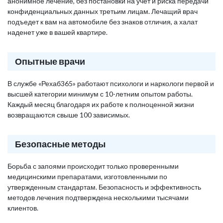
анонимное лечение, без постановки на учет и риска передачи
конфиденциальных данных третьим лицам. Лечащий врач
подъедет к вам на автомобиле без знаков отличия, а халат
наденет уже в вашей квартире.
Опытные врачи
В службе «Рехаб365» работают психологи и наркологи первой и
высшей категории минимум с 10-летним опытом работы.
Каждый месяц благодаря их работе к полноценной жизни
возвращаются свыше 100 зависимых.
Безопасные методы
Борьба с запоями происходит только проверенными
медицинскими препаратами, изготовленными по
утвержденным стандартам. Безопасность и эффективность
методов лечения подтверждена несколькими тысячами
клиентов.