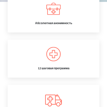
Абсолютная анонимность
12 шаговая программа