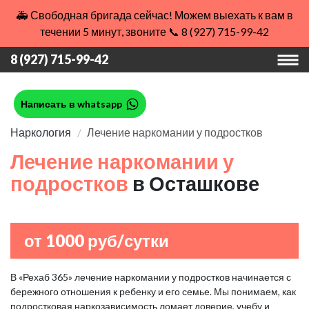
🚑 Свободная бригада сейчас! Можем выехать к вам в
течении 5 минут, звоните 📞 8 (927) 715-99-42
8 (927) 715-99-42
Написать в whatsapp
Наркология
Лечение наркомании у подростков
Лечение наркомании у
подростков
в Осташкове
от 1000 руб/сутки
В «Рехаб 365» лечение наркомании у подростков начинается с
бережного отношения к ребенку и его семье. Мы понимаем, как
подростковая наркозависимость ломает доверие, учебу и