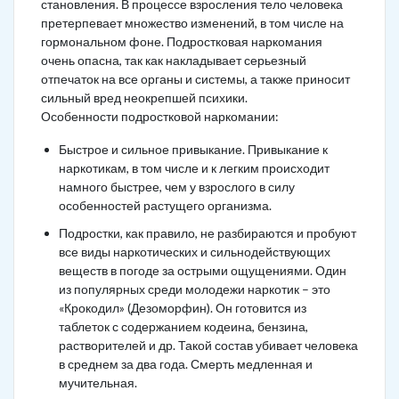
становления. В процессе взросления тело человека
претерпевает множество изменений, в том числе на
гормональном фоне. Подростковая наркомания
очень опасна, так как накладывает серьезный
отпечаток на все органы и системы, а также приносит
сильный вред неокрепшей психики.
Особенности подростковой наркомании:
Быстрое и сильное привыкание. Привыкание к
наркотикам, в том числе и к легким происходит
намного быстрее, чем у взрослого в силу
особенностей растущего организма.
Подростки, как правило, не разбираются и пробуют
все виды наркотических и сильнодействующих
веществ в погоде за острыми ощущениями. Один
из популярных среди молодежи наркотик – это
«Крокодил» (Дезоморфин). Он готовится из
таблеток с содержанием кодеина, бензина,
растворителей и др. Такой состав убивает человека
в среднем за два года. Смерть медленная и
мучительная.