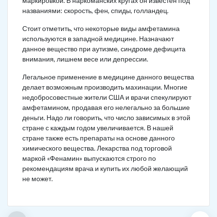
маркировкой. В наркоманских кругах он известен под
названиями: скорость, фен, спиды, голландец.
Стоит отметить, что некоторые виды амфетамина
используются в западной медицине. Назначают
данное вещество при аутизме, синдроме дефицита
внимания, лишнем весе или депрессии.
Легальное применение в медицине данного вещества
делает возможным производить махинации. Многие
недобросовестные жители США и врачи спекулируют
амфетамином, продавая его нелегально за большие
деньги. Надо ли говорить, что число зависимых в этой
стране с каждым годом увеличивается. В нашей
стране также есть препараты на основе данного
химического вещества. Лекарства под торговой
маркой «Фенамин» выпускаются строго по
рекомендациям врача и купить их любой желающий
не может.