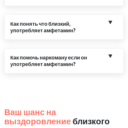
Как понять что близкий,
употребляет амфетамин?
Как помочь наркоману если он
употребляет амфетамин?
Ваш шанс на
выздоровление
близкого