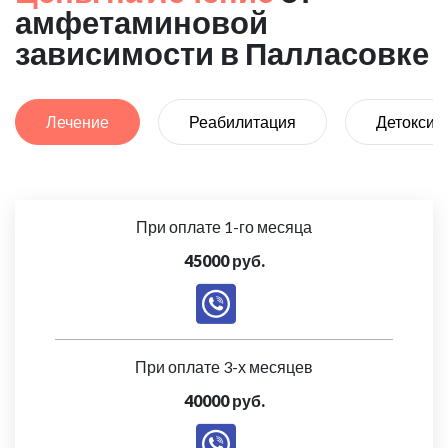
амфетаминовой
зависимости в Палласовке
Лечение
Реабилитация
Детоксик
При оплате 1-го месяца
45000 руб.
При оплате 3-х месяцев
40000 руб.