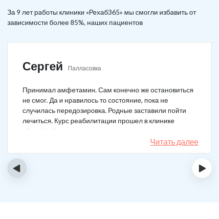
За 9 лет работы клиники «Рехаб365» мы смогли избавить от
зависимости более 85%, наших пациентов
Сергей
Палласовка
Принимал амфетамин. Сам конечно же остановиться
не смог. Да и нравилось то состояние, пока не
случилась передозировка. Родные заставили пойти
лечиться. Курс реабилитации прошел в клинике
«Рехаб365». Много месяцев уже не принимаю.
Счастлив, что освободился.
Читать далее
‹
›