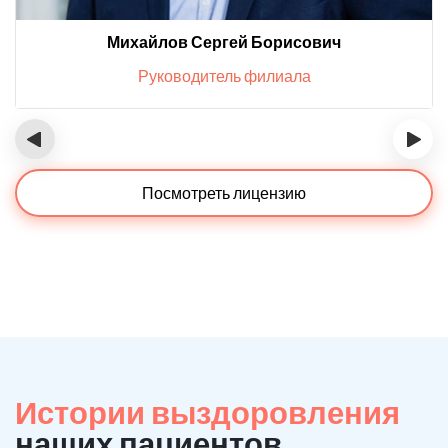
Михайлов Сергей Борисович
Руководитель филиала
‹
›
Посмотреть лицензию
Истории выздоровления
наших пациентов