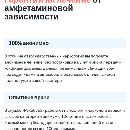
амфетаминовой
зависимости
100% анонимно
В отличие от государственных наркологий вы получите
анонимное лечение, без постановки на учет и риска передачи
конфиденциальных данных третьим лицам. Лечащий врач
подъедет к вам на автомобиле без знаков отличия, а халат
наденет уже в вашей квартире.
Опытные врачи
В службе «Рехаб365» работают психологи и наркологи первой и
высшей категории минимум с 10-летним опытом работы.
Каждый месяц благодаря их работе к полноценной жизни
возвращаются свыше 100 зависимых.