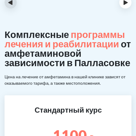
‹
›
Комплексные
программы
лечения и реабилитации
от
амфетаминовой
зависимости в Палласовке
Цена на лечение от амфетамина в нашей клинике зависят от
оказываемого тарифа, а также местоположения.
Стандартный курс
1100