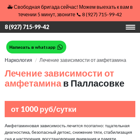
🚑 Свободная бригада сейчас! Можем выехать к вам в
течении 5 минут, звоните 📞 8 (927) 715-99-42
8 (927) 715-99-42
Написать в whatsapp
Наркология
Лечение зависимости от амфетамина
Лечение зависимости от
амфетамина
в Палласовке
от 1000 руб/сутки
Амфетаминовая зависимость лечится поэтапно: тщательная
диагностика, безопасный детокс, снижение тяги, стабилизация
сна и настроения, восстановление внимания и памяти.