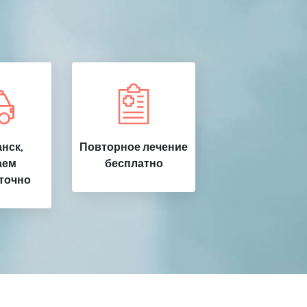
нск,
Повторное лечение
аем
бесплатно
точно