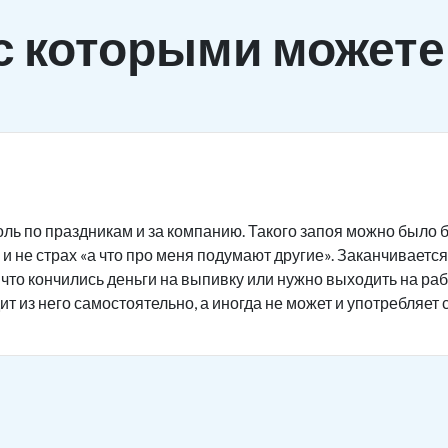
с которыми можете
ль по праздникам и за компанию. Такого запоя можно было б
и не страх «а что про меня подумают другие». Заканчивается 
 что кончились деньги на выпивку или нужно выходить на ра
ит из него самостоятельно, а иногда не может и употребляет 