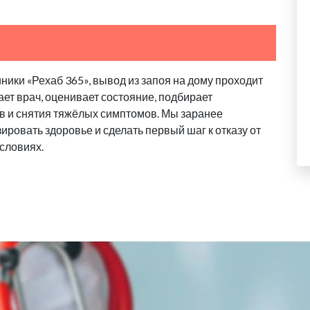
ики «Рехаб 365», вывод из запоя на дому проходит
ает врач, оценивает состояние, подбирает
в и снятия тяжёлых симптомов. Мы заранее
ровать здоровье и сделать первый шаг к отказу от
словиях.