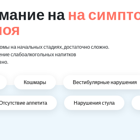
мание на
на симпт
поя
мы на начальных стадиях, достаточно сложно.
ение слабоалкогольных напитков
вно.
Кошмары
Вестибулярные нарушения
Отсутствие аппетита
Нарушения стула