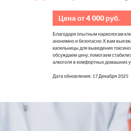
Цена от 4 000 руб.
Благодаря опытным наркологам клин
анонимно и безопасно. К вам выезж
капельницы для выведения токсино
обсуждаем цену, помогаем стабилизи
алкоголя в комфортных домашних у
Дата обновления: 17 Декабря 2025