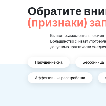
Обратите вни
(признаки) за
Выявить самостоятельно симпто
Большинство считает употребл
допустимо практически ежедне
Нарушение сна
Бессонница
Аффективные расстройства