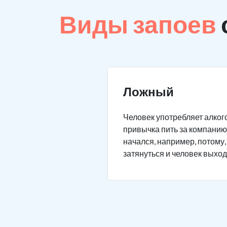
Виды запоев
Ложный
Человек употребляет алкого
привычка пить за компанию 
начался, например, потому,
затянуться и человек выход