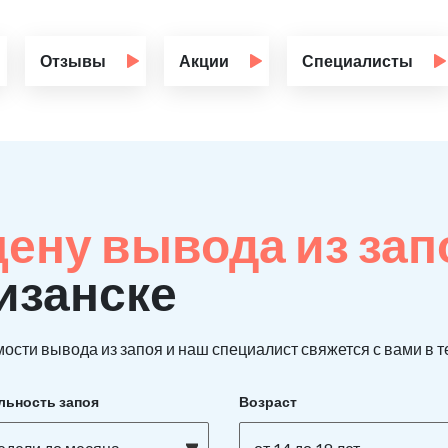
Отзывы
Акции
Специалисты
цену вывода из за
изанске
ости вывода из запоя и наш специалист свяжется с вами в т
льность запоя
Возраст