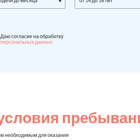
недели до месяца
от 14 до 18 лет
Даю согласие на обработку
персональных данных
условия пребыван
ем необходимым для оказания