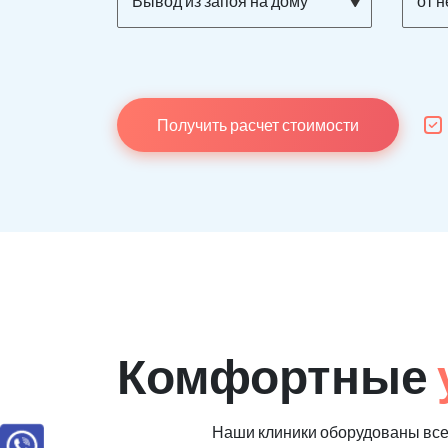
Вывод из запоя на дому
от 
Получить расчет стоимости
Комфортные
Наши клиники оборудованы вс