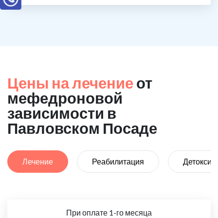
Цены на лечение
от
мефедроновой
зависимости в
Павловском Посаде
Лечение
Реабилитация
Детоксик
При оплате 1-го месяца