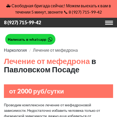
🚑 Свободная бригада сейчас! Можем выехать к вам в
течении 5 минут, звоните 📞 8 (927) 715-99-42
8 (927) 715-99-42
Написать в whatsapp
Наркология
Лечение от мефедрона
Лечение от мефедрона
в
Павловском Посаде
от 2000 руб/сутки
Проводим комплексное лечение от мефедроновой
зависимости. Недостаточно избавить человека только от
физической зависимости, важно еще избавиться от