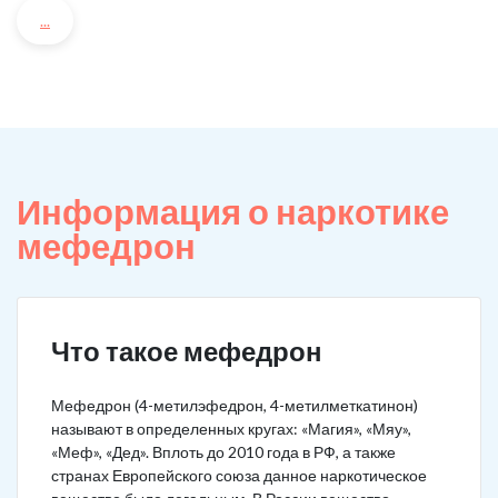
...
Информация о наркотике
мефедрон
Что такое мефедрон
Мефедрон (4-метилэфедрон, 4-метилметкатинон)
называют в определенных кругах: «Магия», «Мяу»,
«Меф», «Дед». Вплоть до 2010 года в РФ, а также
странах Европейского союза данное наркотическое