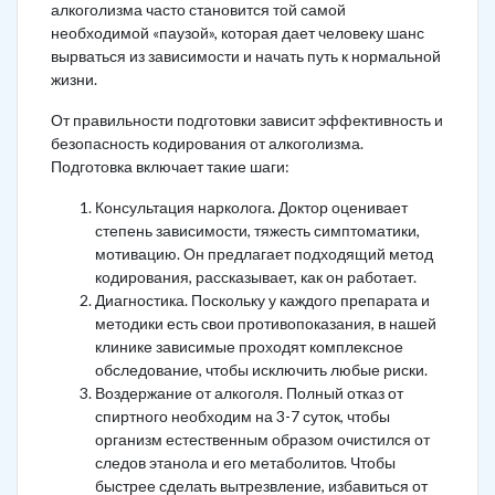
алкоголизма часто становится той самой
необходимой «паузой», которая дает человеку шанс
вырваться из зависимости и начать путь к нормальной
жизни.
От правильности подготовки зависит эффективность и
безопасность кодирования от алкоголизма.
Подготовка включает такие шаги:
Консультация нарколога. Доктор оценивает
степень зависимости, тяжесть симптоматики,
мотивацию. Он предлагает подходящий метод
кодирования, рассказывает, как он работает.
Диагностика. Поскольку у каждого препарата и
методики есть свои противопоказания, в нашей
клинике зависимые проходят комплексное
обследование, чтобы исключить любые риски.
Воздержание от алкоголя. Полный отказ от
спиртного необходим на 3-7 суток, чтобы
организм естественным образом очистился от
следов этанола и его метаболитов. Чтобы
быстрее сделать вытрезвление, избавиться от