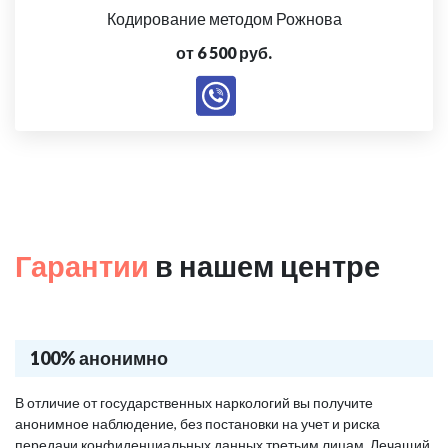
Кодирование методом Рожнова
от 6 500 руб.
Гарантии
в нашем центре
100% анонимно
В отличие от государственных наркологий вы получите
анонимное наблюдение, без постановки на учет и риска
передачи конфиденциальных данных третьим лицам. Лечащий