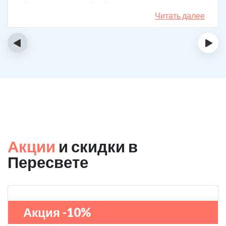
3 года поставили рубеж. Вот уже как два года мужа к
спиртному вообще не тянет.
Читать далее
‹
›
Акции
и скидки в
Пересвете
Акция -10%