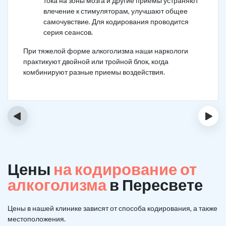
тока на зоны мозга и другие приемы устраняют
влечение к стимуляторам, улучшают общее
самочувствие. Для кодирования проводится
серия сеансов.
При тяжелой форме алкоголизма наши наркологи
практикуют двойной или тройной блок, когда
комбинируют разные приемы воздействия.
‹
›
Цены
на кодирование от
алкоголизма
в Пересвете
Цены в нашей клинике зависят от способа кодирования, а также
местоположения.