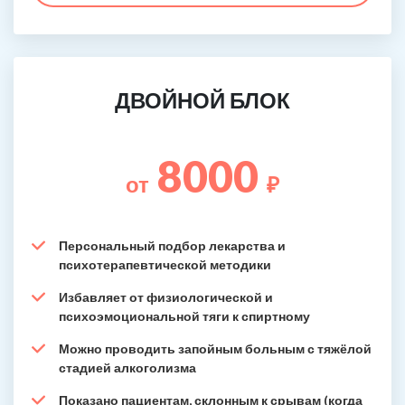
ДВОЙНОЙ БЛОК
8000
от
₽
Персональный подбор лекарства и
психотерапевтической методики
Избавляет от физиологической и
психоэмоциональной тяги к спиртному
Можно проводить запойным больным с тяжёлой
стадией алкоголизма
Показано пациентам, склонным к срывам (когда