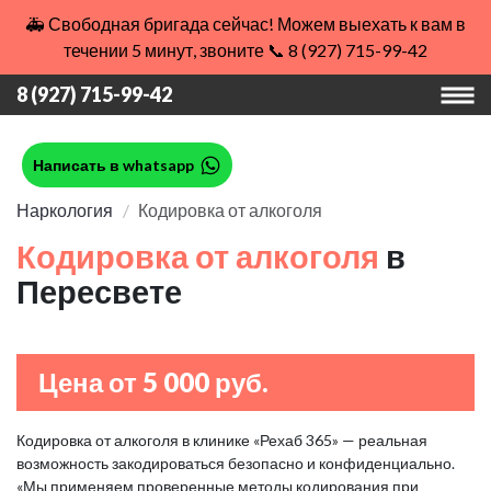
🚑 Свободная бригада сейчас! Можем выехать к вам в
течении 5 минут, звоните 📞 8 (927) 715-99-42
8 (927) 715-99-42
Написать в whatsapp
Наркология
Кодировка от алкоголя
Кодировка от алкоголя
в
Пересвете
Цена от 5 000 руб.
Кодировка от алкоголя в клинике «Рехаб 365» — реальная
возможность закодироваться безопасно и конфиденциально.
«Мы применяем проверенные методы кодирования при