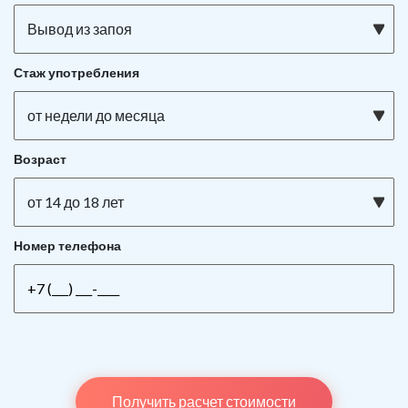
Вывод из запоя
Стаж употребления
от недели до месяца
Возраст
от 14 до 18 лет
Номер телефона
Получить расчет стоимости