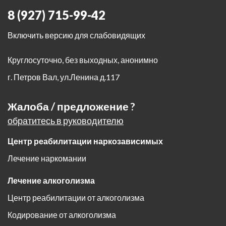
8 (927) 715-99-42
Включить версию для слабовидящих
Круглосуточно, без выходных, анонимно
г. Петров Вал
,
ул.Ленина д.117
Жалоба / предложение ?
обратитесь в руководителю
Центр реабилитации наркозависимых
Лечение наркомании
Лечение алкоголизма
Центр реабилитации от алкоголизма
Кодирование от алкоголизма