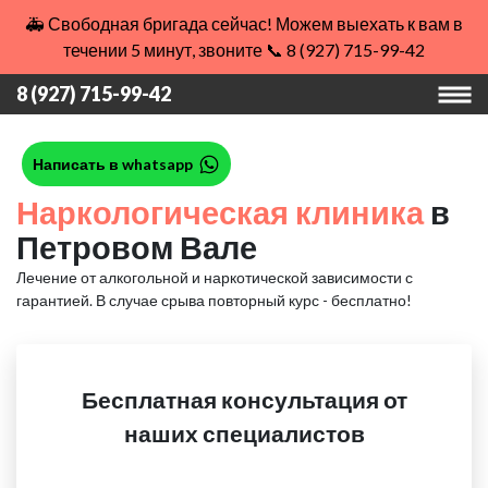
🚑 Свободная бригада сейчас! Можем выехать к вам в
течении 5 минут, звоните 📞 8 (927) 715-99-42
8 (927) 715-99-42
Написать в whatsapp
Наркологическая клиника
в
Петровом Вале
Лечение от алкогольной и наркотической зависимости с
гарантией.
В случае срыва повторный курс - бесплатно!
Бесплатная консультация от
наших специалистов