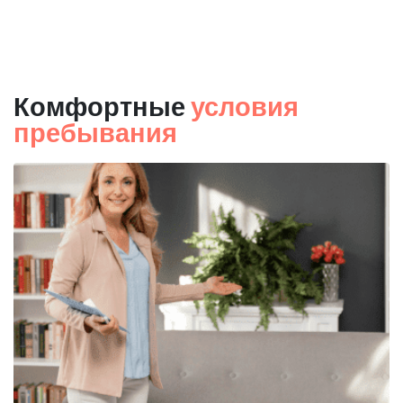
Комфортные
условия
пребывания