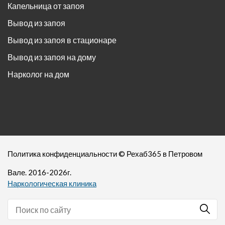
Капельница от запоя
Вывод из запоя
Вывод из запоя в стационаре
Вывод из запоя на дому
Нарколог на дом
Политика конфиденциальности
©
Рехаб365
в Петровом
Вале. 2016-
2026
г.
Наркологическая клиника