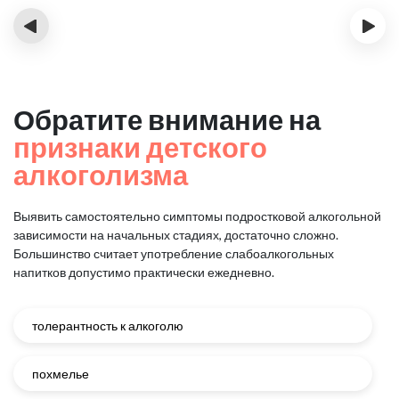
‹
›
Обратите внимание на
признаки детского
алкоголизма
Выявить самостоятельно симптомы подростковой алкогольной
зависимости на начальных стадиях, достаточно сложно.
Большинство считает употребление слабоалкогольных
напитков допустимо практически ежедневно.
толерантность к алкоголю
похмелье