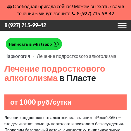
🚑 Свободная бригада сейчас! Можем выехать к вам в
течении 5 минут, звоните 📞 8 (927) 715-99-42
8 (927) 715-99-42
Написать в whatsapp
Наркология
Лечение подросткового алкоголизма
Лечение подросткового
алкоголизма
в Пласте
от 1000 руб/сутки
Лечение подросткового алкоголизма в клинике «Рехаб 365» —
это деликатная помощь нарколога и психолога без осуждения.
Проводим безопасный детокс, диагностику, индивидуальную