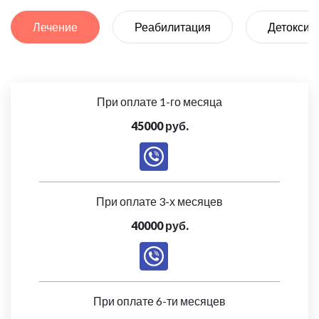
Лечение
Реабилитация
Детоксик
При оплате 1-го месяца
45000 руб.
При оплате 3-х месяцев
40000 руб.
При оплате 6-ти месяцев