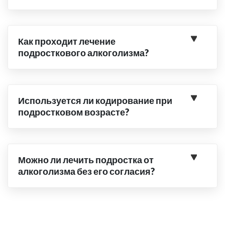
Как проходит лечение
подросткового алкоголизма?
Используется ли кодирование при
подростковом возрасте?
Можно ли лечить подростка от
алкоголизма без его согласия?