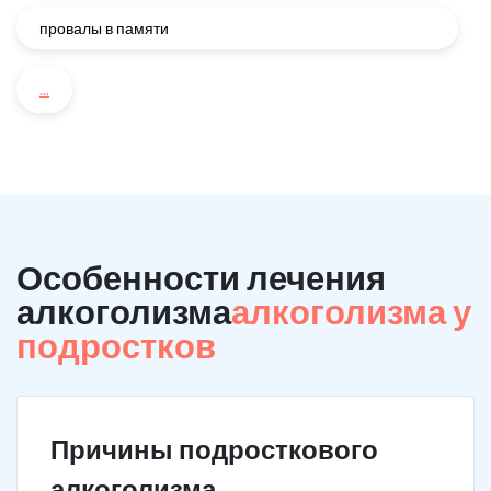
провалы в памяти
...
Особенности лечения
алкоголизма
алкоголизма у
подростков
Причины подросткового
алкоголизма