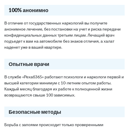
100% анонимно
В отличие от государственных наркологий вы получите
анонимное лечение, без постановки на учет и риска передачи
конфиденциальных данных третьим лицам. Лечащий врач
подъедет к вам на автомобиле без знаков отличия, а халат
наденет уже в вашей квартире.
Опытные врачи
В службе «Рехаб365» работают психологи и наркологи первой и
высшей категории минимум с 10-летним опытом работы.
Каждый месяц благодаря их работе к полноценной жизни
возвращаются свыше 100 зависимых.
Безопасные методы
Борьба с запоями происходит только проверенными