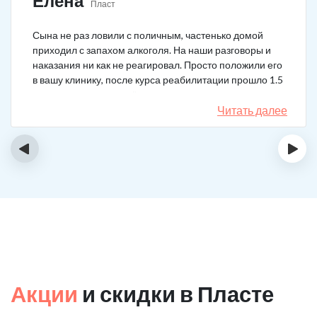
Елена
Пласт
Сына не раз ловили с поличным, частенько домой
приходил с запахом алкоголя. На наши разговоры и
наказания ни как не реагировал. Просто положили его
в вашу клинику, после курса реабилитации прошло 1.5
года, до сих пор не пьёт.
Читать далее
‹
›
Акции
и скидки в Пласте