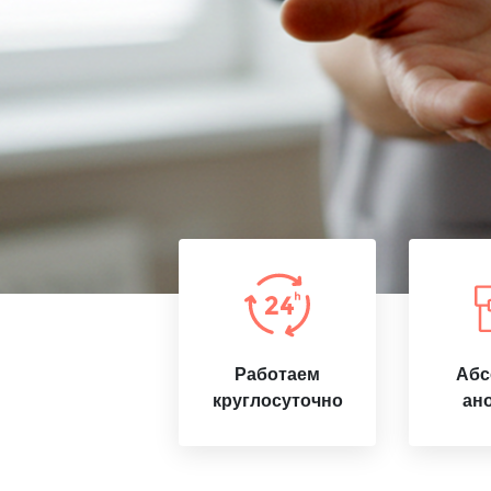
Работаем
Абс
круглосуточно
ан