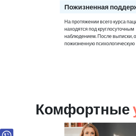
Пожизненная поддер
На протяжении всего курса па
находятся под круглосуточным
наблюдением. После выписки, 
пожизненную психологическую
Комфортные