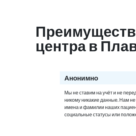
Преимуществ
центра в Пла
Анонимно
Мы не ставим на учёт и не пер
никому никакие данные. Нам н
имена и фамилии наших пациен
социальные статусы или полож