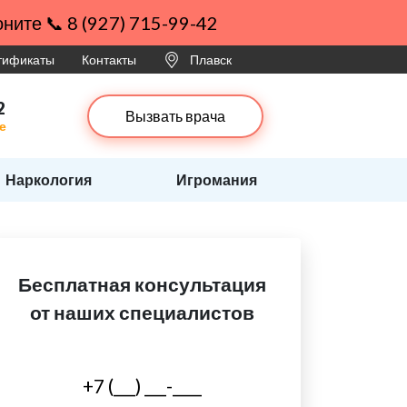
ните 📞 8 (927) 715-99-42
ртификаты
Контакты
Плавск
2
Вызвать врача
е
Наркология
Игромания
Бесплатная консультация
от наших специалистов