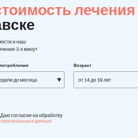
стоимость лечения
авске
мости и наш
ечении 3-х минут
употребления
Возраст
недели до месяца
от 14 до 18 лет
Даю согласие на обработку
персональных данных