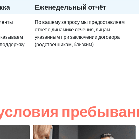
жка
Еженедельный отчёт
циенты
По вашему запросу мы предоставляем
отчет о динамике лечения, лицам
оказываем
указанным при заключении договора
 поддержку
(родственникам, близким)
условия пребыван