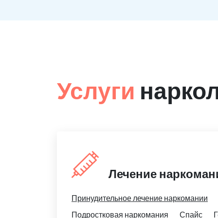
Услуги
наркол
Лечение наркоман
Принудительное лечение наркомании
Подростковая наркомания
Спайс
Г