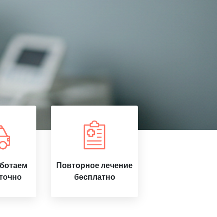
аботаем
Повторное лечение
точно
бесплатно