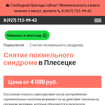
🚑 Свободная бригада сейчас! Можем выехать к вам в
течении 5 минут, звоните 📞 8 (927) 715-99-42
8 (927) 715-99-42
Написать в whatsapp
Наркология
Снятие похмельного синдрома
Снятие похмельного
синдрома
в Плесецке
Цена от 4 000 руб.
Состояние плохого самочувствия после употребления
горячительных напитков возникает из-за действия токсинов на
организм человека, которые образуются в результате