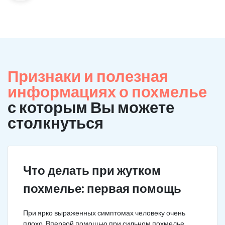
Признаки и полезная
информациях о похмелье
с которым Вы можете
столкнуться
Что делать при жутком
похмелье: первая помощь
При ярко выраженных симптомах человеку очень
плохо. Впервой помощью при сильном похмелье