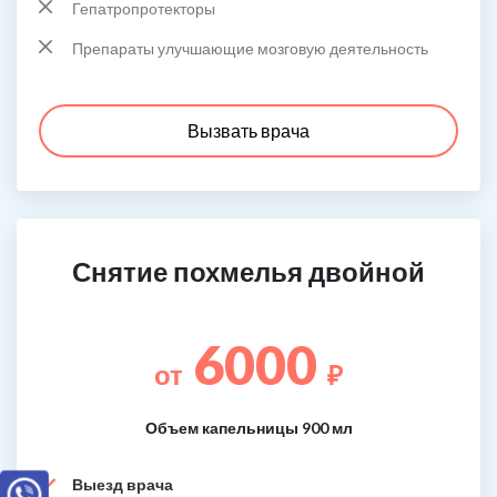
Гепатропротекторы
Препараты улучшающие мозговую деятельность
Вызвать врача
Снятие похмелья двойной
6000
от
₽
Объем капельницы 900 мл
Выезд врача