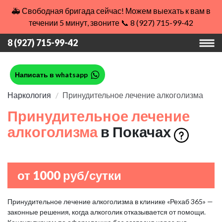
🚑 Свободная бригада сейчас! Можем выехать к вам в
течении 5 минут, звоните 📞 8 (927) 715-99-42
8 (927) 715-99-42
Написать в whatsapp
Наркология
Принудительное лечение алкоголизма
Принудительное лечение
алкоголизма
в Покачах
от 1000 руб/сутки
Принудительное лечение алкоголизма в клинике «Рехаб 365» —
законные решения, когда алкоголик отказывается от помощи.