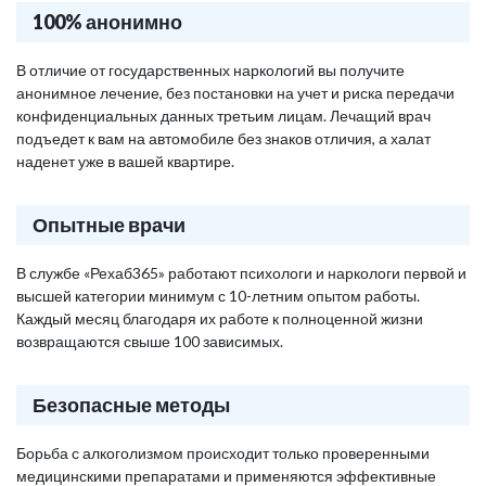
100% анонимно
В отличие от государственных наркологий вы получите
анонимное лечение, без постановки на учет и риска передачи
конфиденциальных данных третьим лицам. Лечащий врач
подъедет к вам на автомобиле без знаков отличия, а халат
наденет уже в вашей квартире.
Опытные врачи
В службе «Рехаб365» работают психологи и наркологи первой и
высшей категории минимум с 10-летним опытом работы.
Каждый месяц благодаря их работе к полноценной жизни
возвращаются свыше 100 зависимых.
Безопасные методы
Борьба с алкоголизмом происходит только проверенными
медицинскими препаратами и применяются эффективные