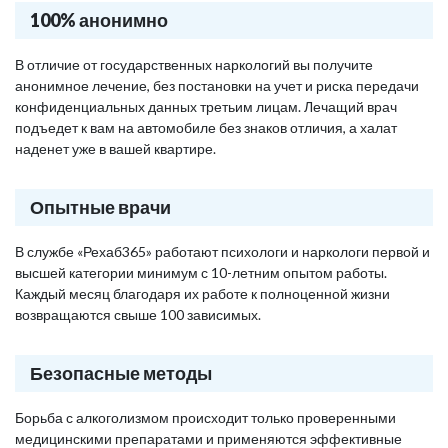
100% анонимно
В отличие от государственных наркологий вы получите
анонимное лечение, без постановки на учет и риска передачи
конфиденциальных данных третьим лицам. Лечащий врач
подъедет к вам на автомобиле без знаков отличия, а халат
наденет уже в вашей квартире.
Опытные врачи
В службе «Рехаб365» работают психологи и наркологи первой и
высшей категории минимум с 10-летним опытом работы.
Каждый месяц благодаря их работе к полноценной жизни
возвращаются свыше 100 зависимых.
Безопасные методы
Борьба с алкоголизмом происходит только проверенными
медицинскими препаратами и применяются эффективные