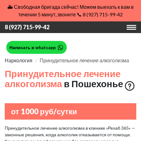
🚑 Свободная бригада сейчас! Можем выехать к вам в
течении 5 минут, звоните 📞 8 (927) 715-99-42
8 (927) 715-99-42
Написать в whatsapp
Наркология
Принудительное лечение алкоголизма
Принудительное лечение
алкоголизма
в Пошехонье
от 1000 руб/сутки
Принудительное лечение алкоголизма в клинике «Рехаб 365» —
законные решения, когда алкоголик отказывается от помощи.