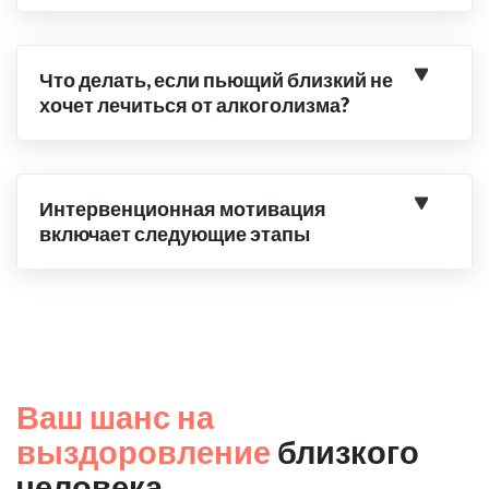
Что делать, если пьющий близкий не
хочет лечиться от алкоголизма?
Интервенционная мотивация
включает следующие этапы
Ваш шанс на
выздоровление
близкого
человека