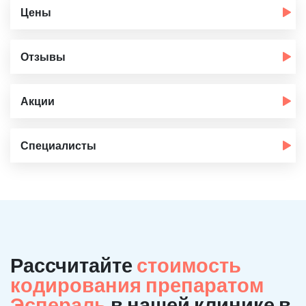
Цены
Отзывы
Акции
Специалисты
Рассчитайте
стоимость
кодирования препаратом
Эспераль
в нашей клинике в