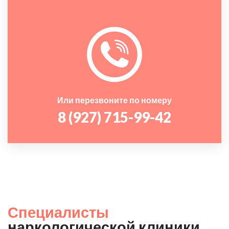
Или перезвоните по номеру
8 (927) 715-99-42
Специалисты
наркологической клиники