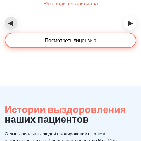
Руководитель филиала
‹
›
Посмотреть лицензию
Истории выздоровления
наших пациентов
Отзывы реальных людей о кодировании в нашем
наркологическом реабилитационном центре Рехаб365