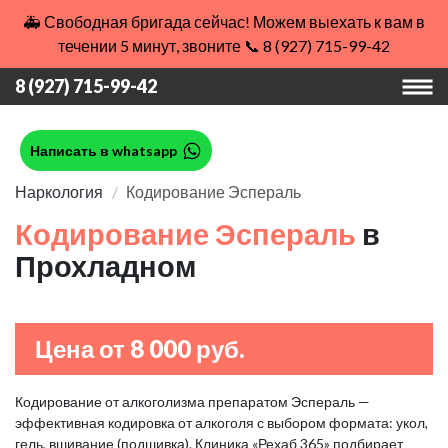
🚑 Свободная бригада сейчас! Можем выехать к вам в
течении 5 минут, звоните 📞 8 (927) 715-99-42
8 (927) 715-99-42
Написать в whatsapp
Наркология
Кодирование Эспераль
Кодирование Эспераль
в
Прохладном
Цена от 8 000 руб.
Кодирование от алкоголизма препаратом Эспераль —
эффективная кодировка от алкоголя с выбором формата: укол,
гель, вшивание (подшивка). Клиника «Рехаб 365» подбирает